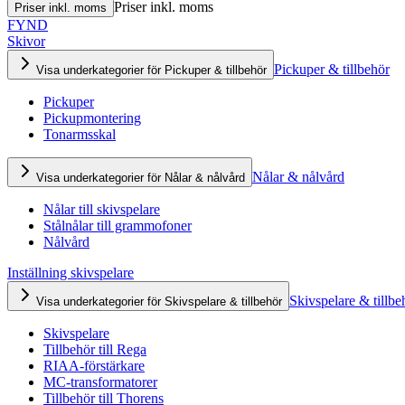
Priser inkl. moms
Priser inkl. moms
FYND
Skivor
Pickuper & tillbehör
Visa underkategorier för Pickuper & tillbehör
Pickuper
Pickupmontering
Tonarmsskal
Nålar & nålvård
Visa underkategorier för Nålar & nålvård
Nålar till skivspelare
Stålnålar till grammofoner
Nålvård
Inställning skivspelare
Skivspelare & tillbe
Visa underkategorier för Skivspelare & tillbehör
Skivspelare
Tillbehör till Rega
RIAA-förstärkare
MC-transformatorer
Tillbehör till Thorens