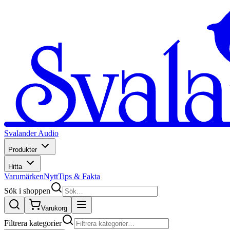
Svalander Audio
Produkter
Hitta
Varumärken
Nytt
Tips & Fakta
Sök i shoppen
Varukorg
Filtrera kategorier