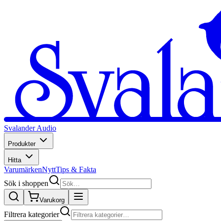
Svalander Audio
Produkter
Hitta
Varumärken
Nytt
Tips & Fakta
Sök i shoppen
Varukorg
Filtrera kategorier