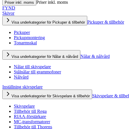
Priser inkl. moms
Priser inkl. moms
FYND
Skivor
Pickuper & tillbehör
Visa underkategorier för Pickuper & tillbehör
Pickuper
Pickupmontering
Tonarmsskal
Nålar & nålvård
Visa underkategorier för Nålar & nålvård
Nålar till skivspelare
Stålnålar till grammofoner
Nålvård
Inställning skivspelare
Skivspelare & tillbe
Visa underkategorier för Skivspelare & tillbehör
Skivspelare
Tillbehör till Rega
RIAA-förstärkare
MC-transformatorer
Tillbehör till Thorens