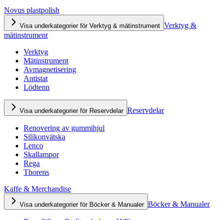
Novus plastpolish
Verktyg &
Visa underkategorier för Verktyg & mätinstrument
mätinstrument
Verktyg
Mätinstrument
Avmagnetisering
Antistat
Lödtenn
Reservdelar
Visa underkategorier för Reservdelar
Renovering av gummihjul
Silikonvätska
Lenco
Skallampor
Rega
Thorens
Kaffe & Merchandise
Böcker & Manualer
Visa underkategorier för Böcker & Manualer