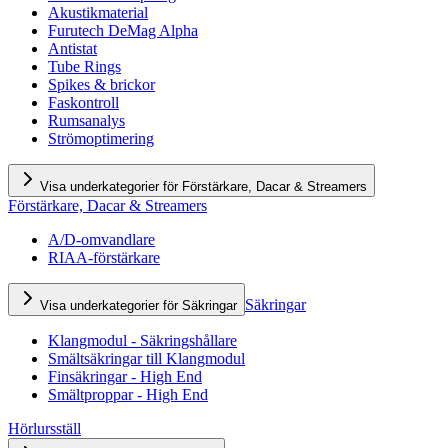
Akustikmaterial
Furutech DeMag Alpha
Antistat
Tube Rings
Spikes & brickor
Faskontroll
Rumsanalys
Strömoptimering
Visa underkategorier för Förstärkare, Dacar & Streamers
Förstärkare, Dacar & Streamers
A/D-omvandlare
RIAA-förstärkare
Säkringar
Visa underkategorier för Säkringar
Klangmodul - Säkringshållare
Smältsäkringar till Klangmodul
Finsäkringar - High End
Smältproppar - High End
Hörlursställ