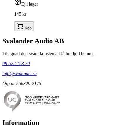
Ej i lager
145 kr
Köp
Svalander Audio AB
Tillägnad den svåra konsten att få bra ljud hemma
08-522 153 70
info@svalander.se
Org.nr 556329-2175
Information