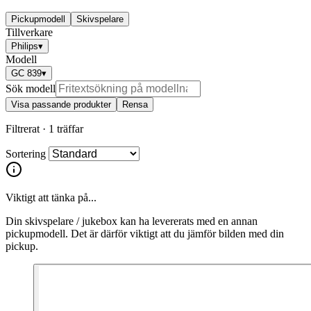
Pickupmodell
Skivspelare
Tillverkare
Philips
▾
Modell
GC 839
▾
Sök modell
Visa passande produkter
Rensa
Filtrerat ·
1 träffar
Sortering
Viktigt att tänka på...
Din skivspelare / jukebox kan ha levererats med en annan
pickupmodell. Det är därför viktigt att du jämför bilden med din
pickup.