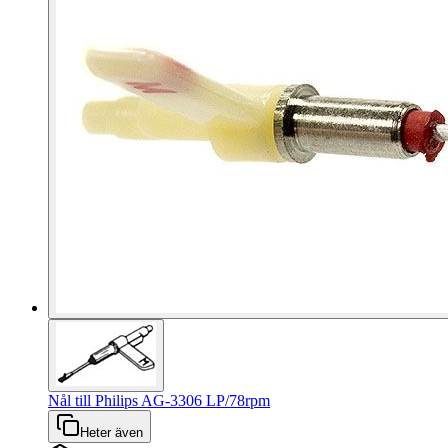
Nål till Philips AG-3306 LP/78rpm
Heter även