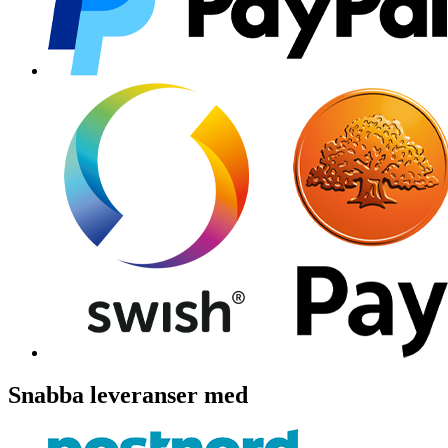
Snabba leveranser med