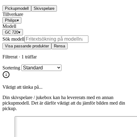
Pickupmodell
Skivspelare
Tillverkare
Philips
▾
Modell
GC 720
▾
Sök modell
Visa passande produkter
Rensa
Filtrerat ·
1 träffar
Sortering
Viktigt att tänka på...
Din skivspelare / jukebox kan ha levererats med en annan
pickupmodell. Det är därför viktigt att du jämför bilden med din
pickup.