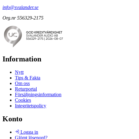
info@svalander.se
Org.nr 556329-2175
Information
Nytt
Tips & Fakta
Om oss
Returportal
Försäljningsinformation
Cookies
Integritetspolicy
Konto
Logga in
Glömt lösenord?