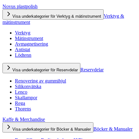
Novus plastpolish
Verktyg &
Visa underkategorier för Verktyg & mätinstrument
mätinstrument
Verktyg
Mätinstrument
Avmagnetisering
Antistat
Lödtenn
Reservdelar
Visa underkategorier för Reservdelar
Renovering av gummihjul
Silikonvätska
Lenco
Skallampor
Rega
Thorens
Kaffe & Merchandise
Böcker & Manualer
Visa underkategorier för Böcker & Manualer