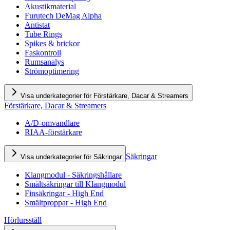
Akustikmaterial
Furutech DeMag Alpha
Antistat
Tube Rings
Spikes & brickor
Faskontroll
Rumsanalys
Strömoptimering
Visa underkategorier för Förstärkare, Dacar & Streamers
Förstärkare, Dacar & Streamers
A/D-omvandlare
RIAA-förstärkare
Säkringar
Visa underkategorier för Säkringar
Klangmodul - Säkringshållare
Smältsäkringar till Klangmodul
Finsäkringar - High End
Smältproppar - High End
Hörlursställ