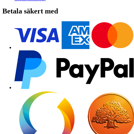
Betala säkert med