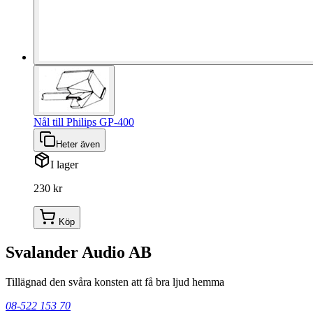
Nål till Philips GP-400
Heter även
I lager
230 kr
Köp
Svalander Audio AB
Tillägnad den svåra konsten att få bra ljud hemma
08-522 153 70