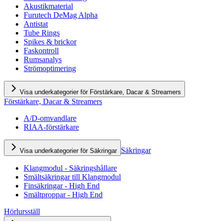
Akustikmaterial
Furutech DeMag Alpha
Antistat
Tube Rings
Spikes & brickor
Faskontroll
Rumsanalys
Strömoptimering
Visa underkategorier för Förstärkare, Dacar & Streamers
Förstärkare, Dacar & Streamers
A/D-omvandlare
RIAA-förstärkare
Säkringar
Visa underkategorier för Säkringar
Klangmodul - Säkringshållare
Smältsäkringar till Klangmodul
Finsäkringar - High End
Smältproppar - High End
Hörlursställ