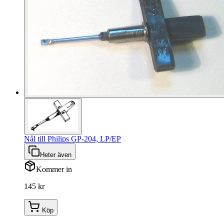
Nål till Philips GP-204, LP/EP
Heter även
Kommer in
145 kr
Köp