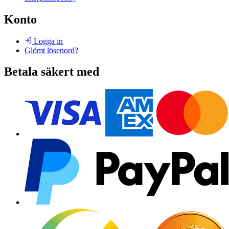
Konto
Logga in
Glömt lösenord?
Betala säkert med