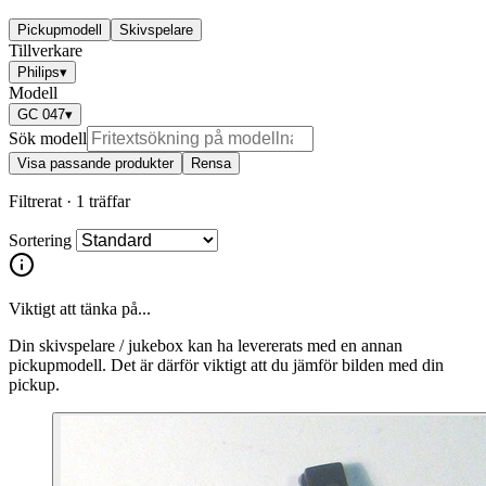
Pickupmodell
Skivspelare
Tillverkare
Philips
▾
Modell
GC 047
▾
Sök modell
Visa passande produkter
Rensa
Filtrerat ·
1 träffar
Sortering
Viktigt att tänka på...
Din skivspelare / jukebox kan ha levererats med en annan
pickupmodell. Det är därför viktigt att du jämför bilden med din
pickup.