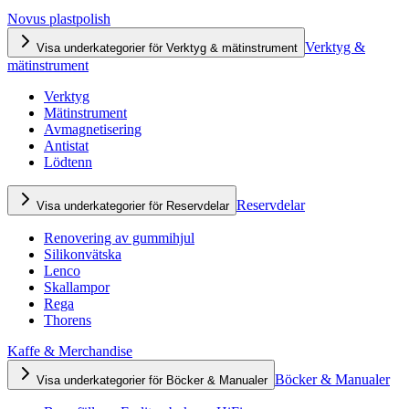
Novus plastpolish
Verktyg &
Visa underkategorier för Verktyg & mätinstrument
mätinstrument
Verktyg
Mätinstrument
Avmagnetisering
Antistat
Lödtenn
Reservdelar
Visa underkategorier för Reservdelar
Renovering av gummihjul
Silikonvätska
Lenco
Skallampor
Rega
Thorens
Kaffe & Merchandise
Böcker & Manualer
Visa underkategorier för Böcker & Manualer