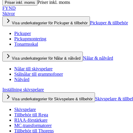
Priser inkl. moms
Priser inkl. moms
FYND
Skivor
Pickuper & tillbehör
Visa underkategorier för Pickuper & tillbehör
Pickuper
Pickupmontering
Tonarmsskal
Nålar & nålvård
Visa underkategorier för Nålar & nålvård
Nålar till skivspelare
Stålnålar till grammofoner
Nålvård
Inställning skivspelare
Skivspelare & tillbe
Visa underkategorier för Skivspelare & tillbehör
Skivspelare
Tillbehör till Rega
RIAA-förstärkare
MC-transformatorer
Tillbehör till Thorens