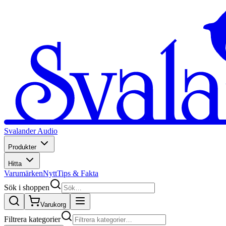
Svalander Audio
Produkter
Hitta
Varumärken
Nytt
Tips & Fakta
Sök i shoppen
Varukorg
Filtrera kategorier