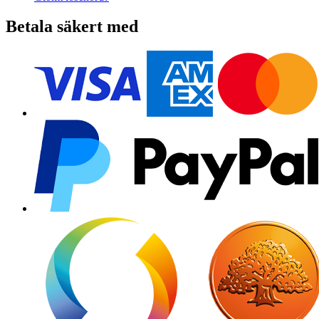
Betala säkert med