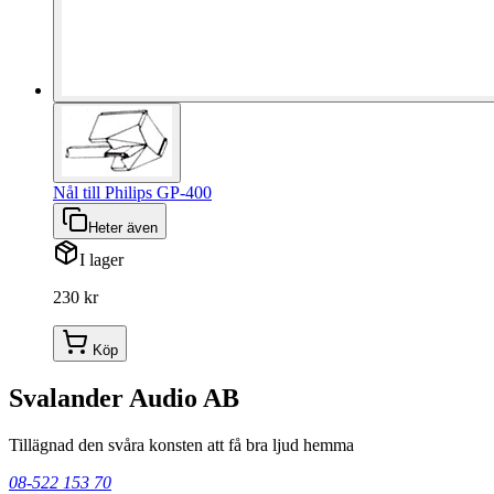
Nål till Philips GP-400
Heter även
I lager
230 kr
Köp
Svalander Audio AB
Tillägnad den svåra konsten att få bra ljud hemma
08-522 153 70