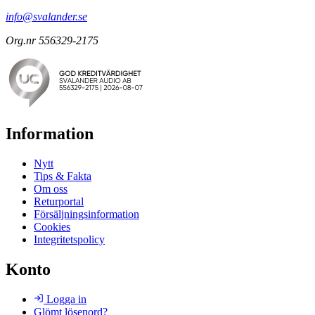
info@svalander.se
Org.nr 556329-2175
Information
Nytt
Tips & Fakta
Om oss
Returportal
Försäljningsinformation
Cookies
Integritetspolicy
Konto
Logga in
Glömt lösenord?