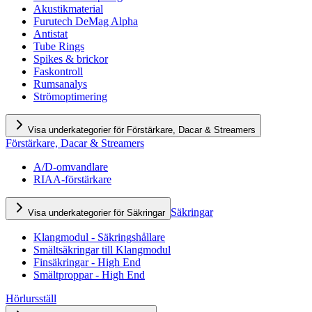
Akustikmaterial
Furutech DeMag Alpha
Antistat
Tube Rings
Spikes & brickor
Faskontroll
Rumsanalys
Strömoptimering
Visa underkategorier för Förstärkare, Dacar & Streamers
Förstärkare, Dacar & Streamers
A/D-omvandlare
RIAA-förstärkare
Säkringar
Visa underkategorier för Säkringar
Klangmodul - Säkringshållare
Smältsäkringar till Klangmodul
Finsäkringar - High End
Smältproppar - High End
Hörlursställ