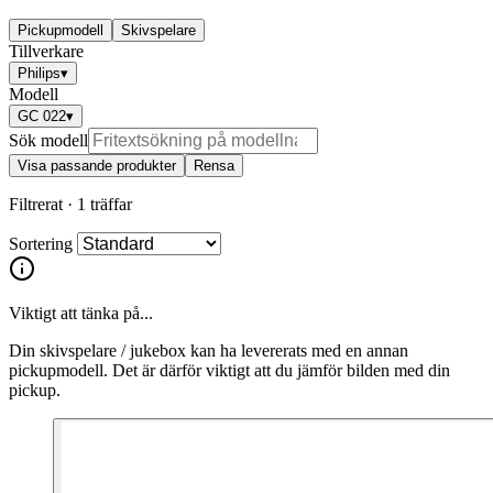
Pickupmodell
Skivspelare
Tillverkare
Philips
▾
Modell
GC 022
▾
Sök modell
Visa passande produkter
Rensa
Filtrerat ·
1 träffar
Sortering
Viktigt att tänka på...
Din skivspelare / jukebox kan ha levererats med en annan
pickupmodell. Det är därför viktigt att du jämför bilden med din
pickup.