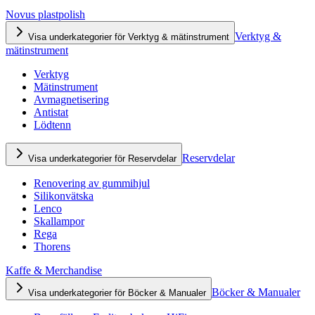
Novus plastpolish
Verktyg &
Visa underkategorier för Verktyg & mätinstrument
mätinstrument
Verktyg
Mätinstrument
Avmagnetisering
Antistat
Lödtenn
Reservdelar
Visa underkategorier för Reservdelar
Renovering av gummihjul
Silikonvätska
Lenco
Skallampor
Rega
Thorens
Kaffe & Merchandise
Böcker & Manualer
Visa underkategorier för Böcker & Manualer