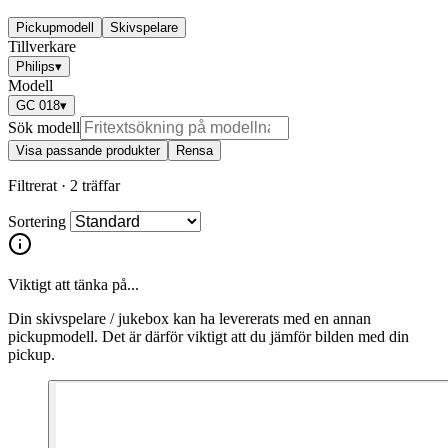
Pickupmodell
Skivspelare
Tillverkare
Philips
▾
Modell
GC 018
▾
Sök modell
Visa passande produkter
Rensa
Filtrerat ·
2 träffar
Sortering
Viktigt att tänka på...
Din skivspelare / jukebox kan ha levererats med en annan
pickupmodell. Det är därför viktigt att du jämför bilden med din
pickup.