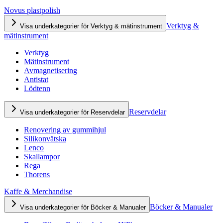
Novus plastpolish
Verktyg &
Visa underkategorier för Verktyg & mätinstrument
mätinstrument
Verktyg
Mätinstrument
Avmagnetisering
Antistat
Lödtenn
Reservdelar
Visa underkategorier för Reservdelar
Renovering av gummihjul
Silikonvätska
Lenco
Skallampor
Rega
Thorens
Kaffe & Merchandise
Böcker & Manualer
Visa underkategorier för Böcker & Manualer