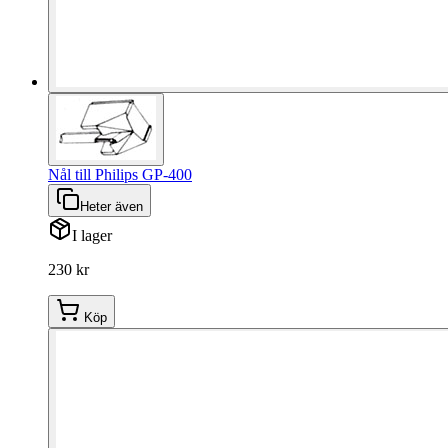
Nål till Philips GP-400
Heter även
I lager
230 kr
Köp