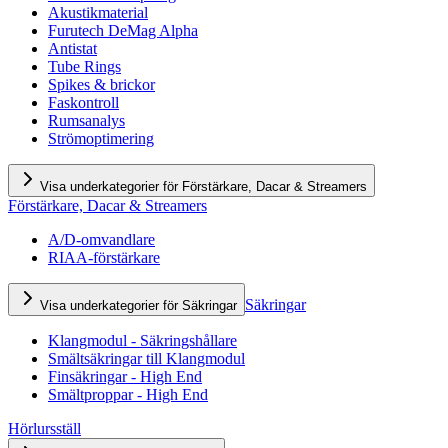
Akustikmaterial
Furutech DeMag Alpha
Antistat
Tube Rings
Spikes & brickor
Faskontroll
Rumsanalys
Strömoptimering
Visa underkategorier för Förstärkare, Dacar & Streamers
Förstärkare, Dacar & Streamers
A/D-omvandlare
RIAA-förstärkare
Säkringar
Visa underkategorier för Säkringar
Klangmodul - Säkringshållare
Smältsäkringar till Klangmodul
Finsäkringar - High End
Smältproppar - High End
Hörlursställ