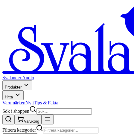
Svalander Audio
Produkter
Hitta
Varumärken
Nytt
Tips & Fakta
Sök i shoppen
Varukorg
Filtrera kategorier