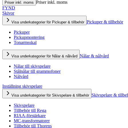
Priser inkl. moms
Priser inkl. moms
FYND
Skivor
Pickuper & tillbehör
Visa underkategorier för Pickuper & tillbehör
Pickuper
Pickupmontering
Tonarmsskal
Nålar & nålvård
Visa underkategorier för Nålar & nålvård
Nålar till skivspelare
Stålnålar till grammofoner
Nålvård
Inställning skivspelare
Skivspelare & tillbe
Visa underkategorier för Skivspelare & tillbehör
Skivspelare
Tillbehör till Rega
RIAA-förstärkare
MC-transformatorer
Tillbehör till Thorens