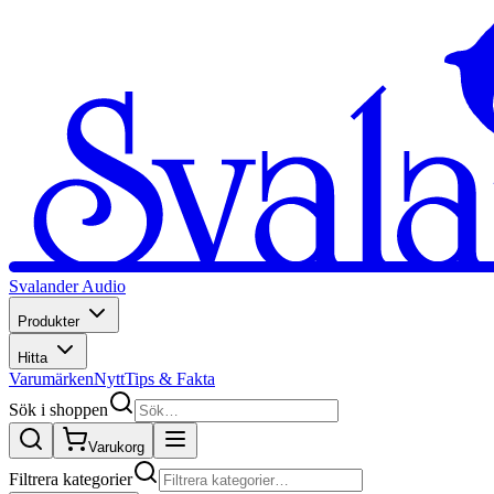
Svalander Audio
Produkter
Hitta
Varumärken
Nytt
Tips & Fakta
Sök i shoppen
Varukorg
Filtrera kategorier