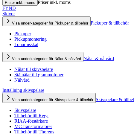
Priser inkl. moms
Priser inkl. moms
FYND
Skivor
Pickuper & tillbehör
Visa underkategorier för Pickuper & tillbehör
Pickuper
Pickupmontering
Tonarmsskal
Nålar & nålvård
Visa underkategorier för Nålar & nålvård
Nålar till skivspelare
Stålnålar till grammofoner
Nålvård
Inställning skivspelare
Skivspelare & tillbe
Visa underkategorier för Skivspelare & tillbehör
Skivspelare
Tillbehör till Rega
RIAA-förstärkare
MC-transformatorer
Tillbehör till Thorens