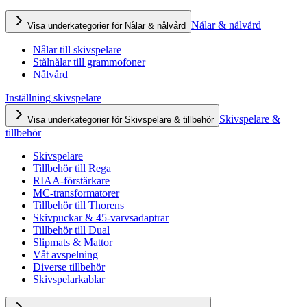
Nålar & nålvård
Visa underkategorier för Nålar & nålvård
Nålar till skivspelare
Stålnålar till grammofoner
Nålvård
Inställning skivspelare
Skivspelare &
Visa underkategorier för Skivspelare & tillbehör
tillbehör
Skivspelare
Tillbehör till Rega
RIAA-förstärkare
MC-transformatorer
Tillbehör till Thorens
Skivpuckar & 45-varvsadaptrar
Tillbehör till Dual
Slipmats & Mattor
Våt avspelning
Diverse tillbehör
Skivspelarkablar