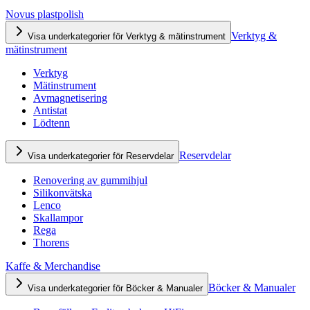
Novus plastpolish
Verktyg &
Visa underkategorier för Verktyg & mätinstrument
mätinstrument
Verktyg
Mätinstrument
Avmagnetisering
Antistat
Lödtenn
Reservdelar
Visa underkategorier för Reservdelar
Renovering av gummihjul
Silikonvätska
Lenco
Skallampor
Rega
Thorens
Kaffe & Merchandise
Böcker & Manualer
Visa underkategorier för Böcker & Manualer