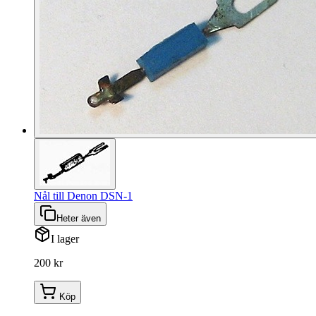
Nål till Denon DSN-1
Heter även
I lager
200 kr
Köp