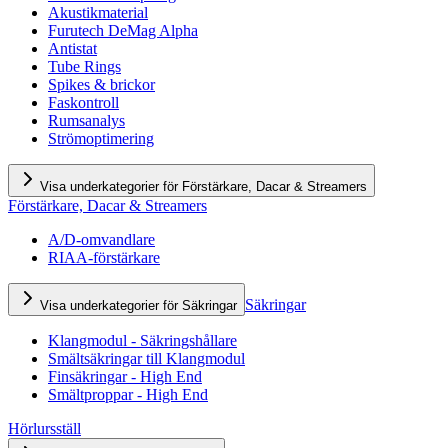
Akustikmaterial
Furutech DeMag Alpha
Antistat
Tube Rings
Spikes & brickor
Faskontroll
Rumsanalys
Strömoptimering
Visa underkategorier för Förstärkare, Dacar & Streamers
Förstärkare, Dacar & Streamers
A/D-omvandlare
RIAA-förstärkare
Säkringar
Visa underkategorier för Säkringar
Klangmodul - Säkringshållare
Smältsäkringar till Klangmodul
Finsäkringar - High End
Smältproppar - High End
Hörlursställ