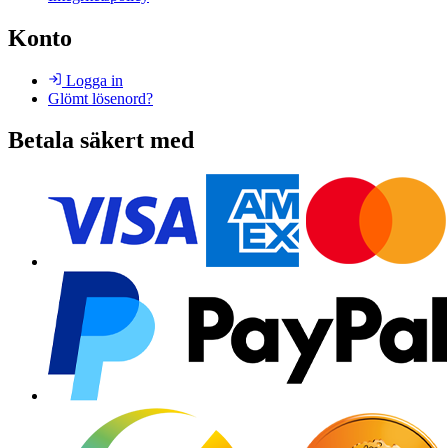
Konto
Logga in
Glömt lösenord?
Betala säkert med