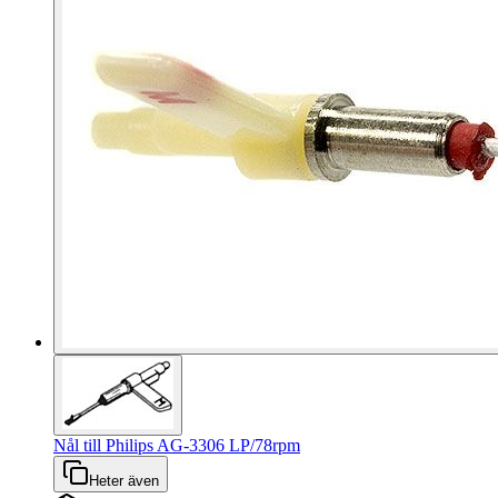
Nål till Philips AG-3306 LP/78rpm
Heter även