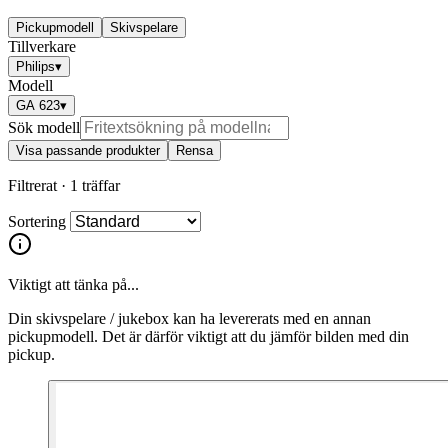
Pickupmodell
Skivspelare
Tillverkare
Philips
▾
Modell
GA 623
▾
Sök modell
Visa passande produkter
Rensa
Filtrerat ·
1 träffar
Sortering
Viktigt att tänka på...
Din skivspelare / jukebox kan ha levererats med en annan
pickupmodell. Det är därför viktigt att du jämför bilden med din
pickup.