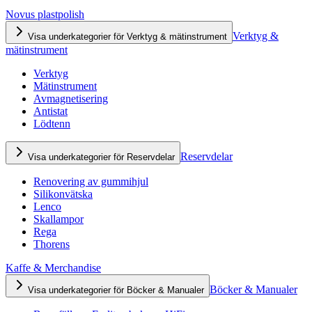
Novus plastpolish
Verktyg &
Visa underkategorier för Verktyg & mätinstrument
mätinstrument
Verktyg
Mätinstrument
Avmagnetisering
Antistat
Lödtenn
Reservdelar
Visa underkategorier för Reservdelar
Renovering av gummihjul
Silikonvätska
Lenco
Skallampor
Rega
Thorens
Kaffe & Merchandise
Böcker & Manualer
Visa underkategorier för Böcker & Manualer