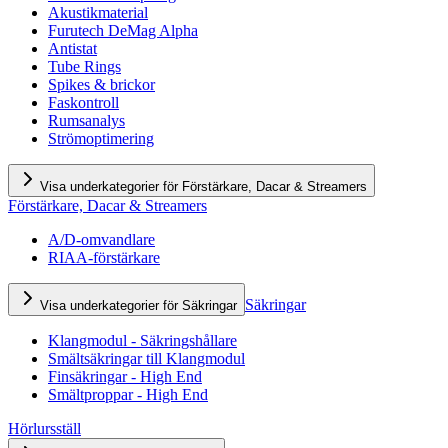
Akustikmaterial
Furutech DeMag Alpha
Antistat
Tube Rings
Spikes & brickor
Faskontroll
Rumsanalys
Strömoptimering
Visa underkategorier för Förstärkare, Dacar & Streamers
Förstärkare, Dacar & Streamers
A/D-omvandlare
RIAA-förstärkare
Säkringar
Visa underkategorier för Säkringar
Klangmodul - Säkringshållare
Smältsäkringar till Klangmodul
Finsäkringar - High End
Smältproppar - High End
Hörlursställ