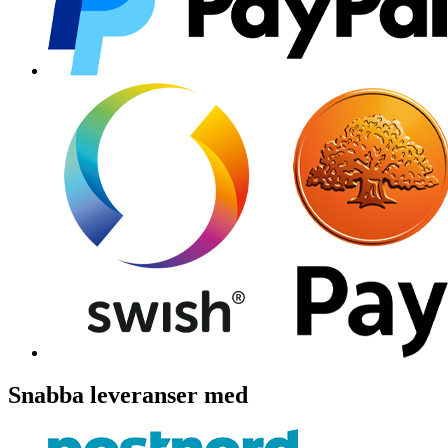
Snabba leveranser med