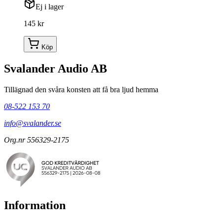
Ej i lager
145 kr
Köp
Svalander Audio AB
Tillägnad den svåra konsten att få bra ljud hemma
08-522 153 70
info@svalander.se
Org.nr 556329-2175
Information