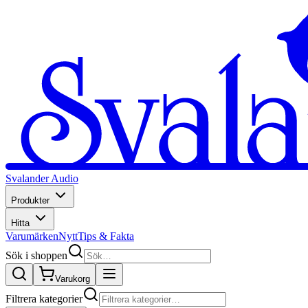
Svalander Audio
Produkter
Hitta
Varumärken
Nytt
Tips & Fakta
Sök i shoppen
Varukorg
Filtrera kategorier