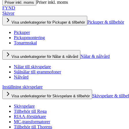
Priser inkl. moms
Priser inkl. moms
FYND
Skivor
Pickuper & tillbehör
Visa underkategorier för Pickuper & tillbehör
Pickuper
Pickupmontering
Tonarmsskal
Nålar & nålvård
Visa underkategorier för Nålar & nålvård
Nålar till skivspelare
Stålnålar till grammofoner
Nålvård
Inställning skivspelare
Skivspelare & tillbe
Visa underkategorier för Skivspelare & tillbehör
Skivspelare
Tillbehör till Rega
RIAA-förstärkare
MC-transformatorer
Tillbehör till Thorens