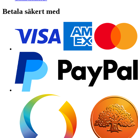
Betala säkert med