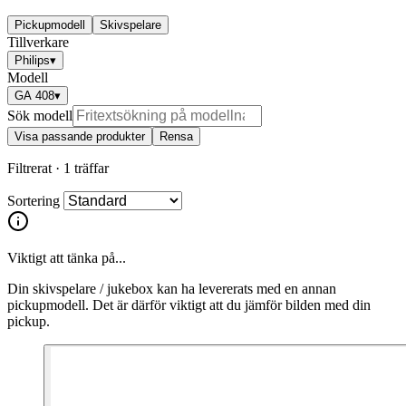
Pickupmodell
Skivspelare
Tillverkare
Philips
▾
Modell
GA 408
▾
Sök modell
Visa passande produkter
Rensa
Filtrerat ·
1 träffar
Sortering
Viktigt att tänka på...
Din skivspelare / jukebox kan ha levererats med en annan
pickupmodell. Det är därför viktigt att du jämför bilden med din
pickup.