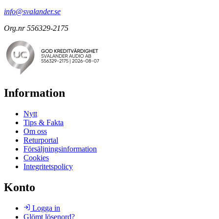
info@svalander.se
Org.nr 556329-2175
Information
Nytt
Tips & Fakta
Om oss
Returportal
Försäljningsinformation
Cookies
Integritetspolicy
Konto
Logga in
Glömt lösenord?