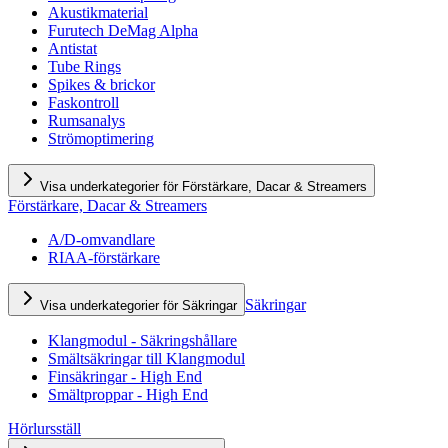
Akustikmaterial
Furutech DeMag Alpha
Antistat
Tube Rings
Spikes & brickor
Faskontroll
Rumsanalys
Strömoptimering
Visa underkategorier för Förstärkare, Dacar & Streamers
Förstärkare, Dacar & Streamers
A/D-omvandlare
RIAA-förstärkare
Säkringar
Visa underkategorier för Säkringar
Klangmodul - Säkringshållare
Smältsäkringar till Klangmodul
Finsäkringar - High End
Smältproppar - High End
Hörlursställ