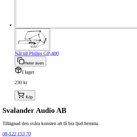
Nål till Philips GP-400
Heter även
I lager
230 kr
Köp
Svalander Audio AB
Tillägnad den svåra konsten att få bra ljud hemma
08-522 153 70