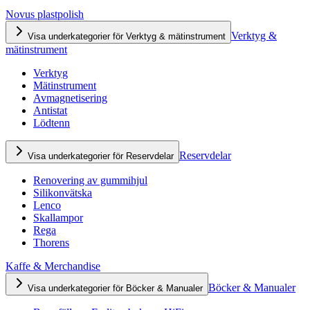
Novus plastpolish
Verktyg &
Visa underkategorier för Verktyg & mätinstrument
mätinstrument
Verktyg
Mätinstrument
Avmagnetisering
Antistat
Lödtenn
Reservdelar
Visa underkategorier för Reservdelar
Renovering av gummihjul
Silikonvätska
Lenco
Skallampor
Rega
Thorens
Kaffe & Merchandise
Böcker & Manualer
Visa underkategorier för Böcker & Manualer