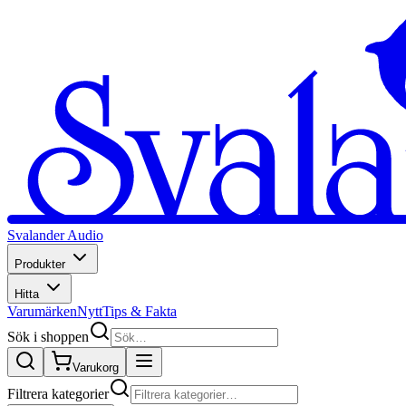
Svalander Audio
Produkter
Hitta
Varumärken
Nytt
Tips & Fakta
Sök i shoppen
Varukorg
Filtrera kategorier