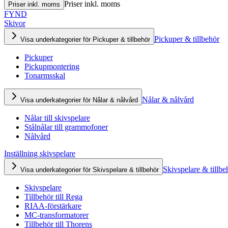
Priser inkl. moms
Priser inkl. moms
FYND
Skivor
Pickuper & tillbehör
Visa underkategorier för Pickuper & tillbehör
Pickuper
Pickupmontering
Tonarmsskal
Nålar & nålvård
Visa underkategorier för Nålar & nålvård
Nålar till skivspelare
Stålnålar till grammofoner
Nålvård
Inställning skivspelare
Skivspelare & tillbe
Visa underkategorier för Skivspelare & tillbehör
Skivspelare
Tillbehör till Rega
RIAA-förstärkare
MC-transformatorer
Tillbehör till Thorens