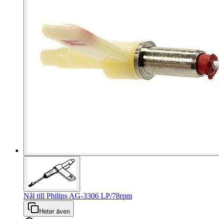
Nål till Philips AG-3306 LP/78rpm
Heter även