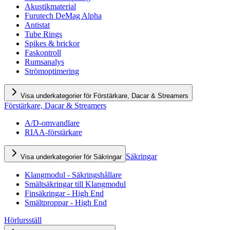
Akustikmaterial
Furutech DeMag Alpha
Antistat
Tube Rings
Spikes & brickor
Faskontroll
Rumsanalys
Strömoptimering
Visa underkategorier för Förstärkare, Dacar & Streamers
Förstärkare, Dacar & Streamers
A/D-omvandlare
RIAA-förstärkare
Säkringar
Visa underkategorier för Säkringar
Klangmodul - Säkringshållare
Smältsäkringar till Klangmodul
Finsäkringar - High End
Smältproppar - High End
Hörlursställ