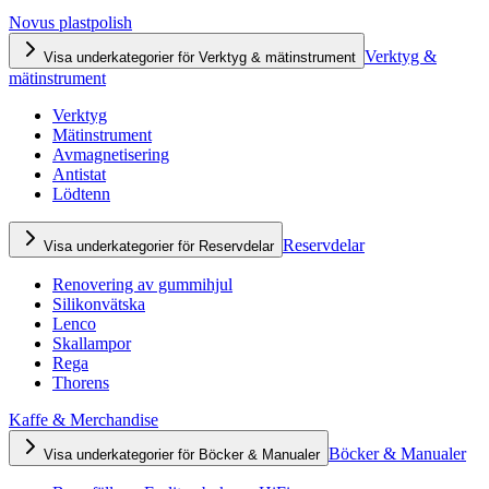
Novus plastpolish
Verktyg &
Visa underkategorier för Verktyg & mätinstrument
mätinstrument
Verktyg
Mätinstrument
Avmagnetisering
Antistat
Lödtenn
Reservdelar
Visa underkategorier för Reservdelar
Renovering av gummihjul
Silikonvätska
Lenco
Skallampor
Rega
Thorens
Kaffe & Merchandise
Böcker & Manualer
Visa underkategorier för Böcker & Manualer