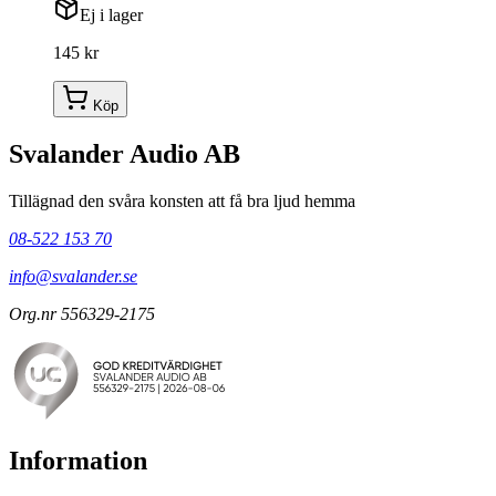
Ej i lager
145 kr
Köp
Svalander Audio AB
Tillägnad den svåra konsten att få bra ljud hemma
08-522 153 70
info@svalander.se
Org.nr 556329-2175
Information