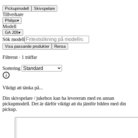
Pickupmodell
Skivspelare
Tillverkare
Philips
▾
Modell
GA 205
▾
Sök modell
Visa passande produkter
Rensa
Filtrerat ·
1 träffar
Sortering
Viktigt att tänka på...
Din skivspelare / jukebox kan ha levererats med en annan
pickupmodell. Det är därför viktigt att du jämför bilden med din
pickup.