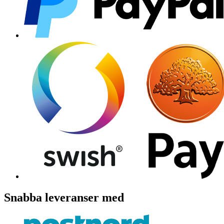
Snabba leveranser med