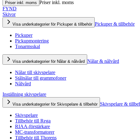
Priser inkl. moms
Priser inkl. moms
FYND
Skivor
Pickuper & tillbehör
Visa underkategorier för Pickuper & tillbehör
Pickuper
Pickupmontering
Tonarmsskal
Nålar & nålvård
Visa underkategorier för Nålar & nålvård
Nålar till skivspelare
Stålnålar till grammofoner
Nålvård
Inställning skivspelare
Skivspelare & tillbe
Visa underkategorier för Skivspelare & tillbehör
Skivspelare
Tillbehör till Rega
RIAA-förstärkare
MC-transformatorer
Tillbehör till Thorens