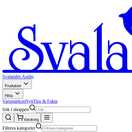
Svalander Audio
Produkter
Hitta
Varumärken
Nytt
Tips & Fakta
Sök i shoppen
Varukorg
Filtrera kategorier