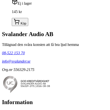
Ej i lager
145 kr
Köp
Svalander Audio AB
Tillägnad den svåra konsten att få bra ljud hemma
08-522 153 70
info@svalander.se
Org.nr 556329-2175
Information