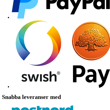
Snabba leveranser med