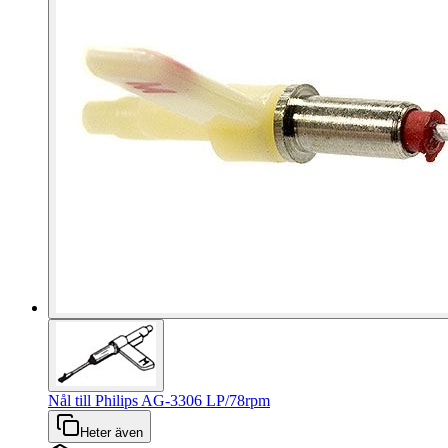
Nål till Philips AG-3306 LP/78rpm
Heter även