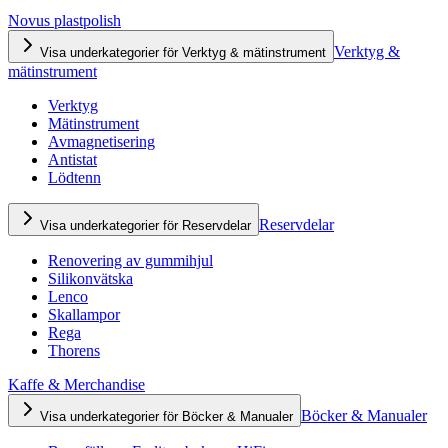
Novus plastpolish
Verktyg &
Visa underkategorier för Verktyg & mätinstrument
mätinstrument
Verktyg
Mätinstrument
Avmagnetisering
Antistat
Lödtenn
Reservdelar
Visa underkategorier för Reservdelar
Renovering av gummihjul
Silikonvätska
Lenco
Skallampor
Rega
Thorens
Kaffe & Merchandise
Böcker & Manualer
Visa underkategorier för Böcker & Manualer