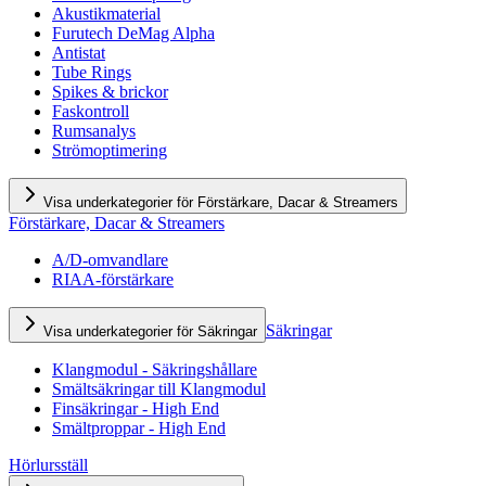
Akustikmaterial
Furutech DeMag Alpha
Antistat
Tube Rings
Spikes & brickor
Faskontroll
Rumsanalys
Strömoptimering
Visa underkategorier för Förstärkare, Dacar & Streamers
Förstärkare, Dacar & Streamers
A/D-omvandlare
RIAA-förstärkare
Säkringar
Visa underkategorier för Säkringar
Klangmodul - Säkringshållare
Smältsäkringar till Klangmodul
Finsäkringar - High End
Smältproppar - High End
Hörlursställ