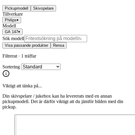
Pickupmodell
Skivspelare
Tillverkare
Philips
▾
Modell
GA 147
▾
Sök modell
Visa passande produkter
Rensa
Filtrerat ·
1 träffar
Sortering
Viktigt att tänka på...
Din skivspelare / jukebox kan ha levererats med en annan
pickupmodell. Det är därför viktigt att du jämför bilden med din
pickup.