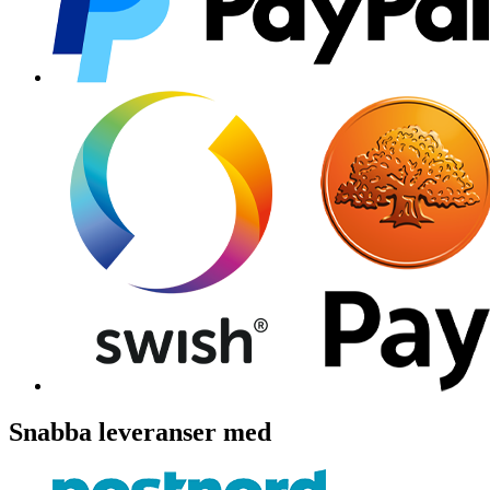
Snabba leveranser med