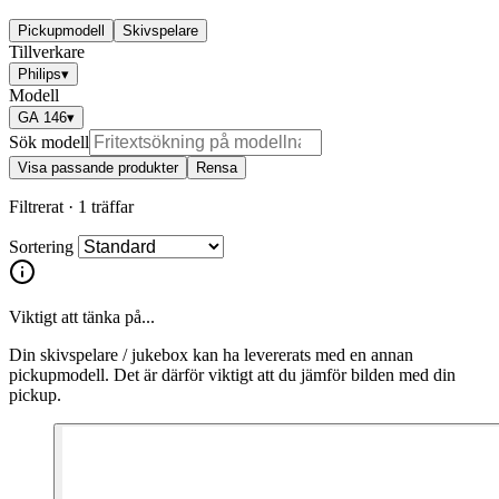
Pickupmodell
Skivspelare
Tillverkare
Philips
▾
Modell
GA 146
▾
Sök modell
Visa passande produkter
Rensa
Filtrerat ·
1 träffar
Sortering
Viktigt att tänka på...
Din skivspelare / jukebox kan ha levererats med en annan
pickupmodell. Det är därför viktigt att du jämför bilden med din
pickup.