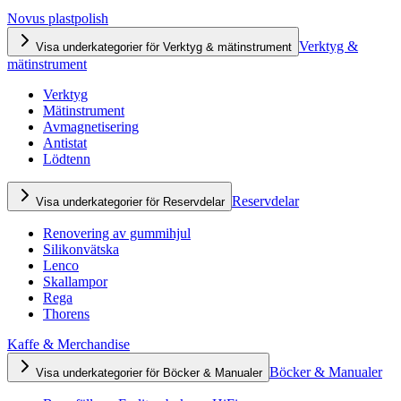
Novus plastpolish
Verktyg &
Visa underkategorier för Verktyg & mätinstrument
mätinstrument
Verktyg
Mätinstrument
Avmagnetisering
Antistat
Lödtenn
Reservdelar
Visa underkategorier för Reservdelar
Renovering av gummihjul
Silikonvätska
Lenco
Skallampor
Rega
Thorens
Kaffe & Merchandise
Böcker & Manualer
Visa underkategorier för Böcker & Manualer