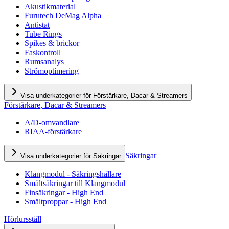
Akustikmaterial
Furutech DeMag Alpha
Antistat
Tube Rings
Spikes & brickor
Faskontroll
Rumsanalys
Strömoptimering
Visa underkategorier för Förstärkare, Dacar & Streamers
Förstärkare, Dacar & Streamers
A/D-omvandlare
RIAA-förstärkare
Säkringar
Visa underkategorier för Säkringar
Klangmodul - Säkringshållare
Smältsäkringar till Klangmodul
Finsäkringar - High End
Smältproppar - High End
Hörlursställ