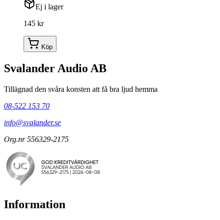
Ej i lager
145 kr
Köp
Svalander Audio AB
Tillägnad den svåra konsten att få bra ljud hemma
08-522 153 70
info@svalander.se
Org.nr 556329-2175
Information