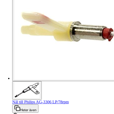
Nål till Philips AG-3306 LP/78rpm
Heter även