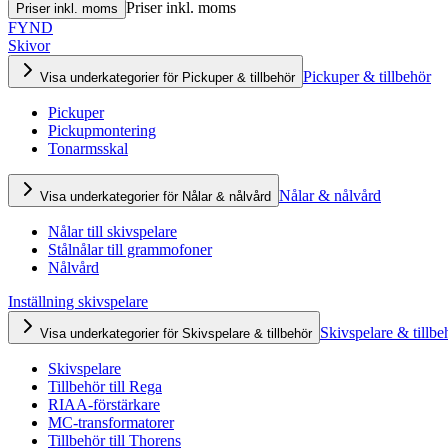
Priser inkl. moms
Priser inkl. moms
FYND
Skivor
Pickuper & tillbehör
Visa underkategorier för Pickuper & tillbehör
Pickuper
Pickupmontering
Tonarmsskal
Nålar & nålvård
Visa underkategorier för Nålar & nålvård
Nålar till skivspelare
Stålnålar till grammofoner
Nålvård
Inställning skivspelare
Skivspelare & tillbe
Visa underkategorier för Skivspelare & tillbehör
Skivspelare
Tillbehör till Rega
RIAA-förstärkare
MC-transformatorer
Tillbehör till Thorens