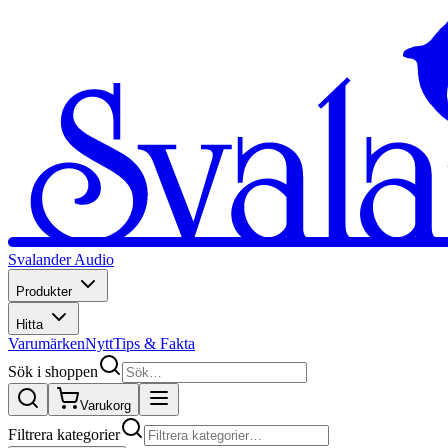
Svalander Audio
Produkter
Hitta
Varumärken
Nytt
Tips & Fakta
Sök i shoppen
Varukorg
Filtrera kategorier