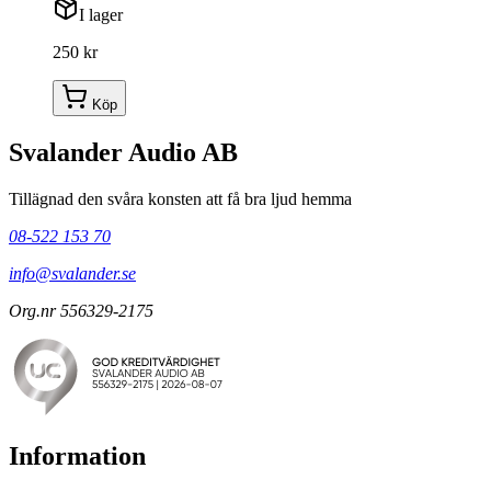
I lager
250 kr
Köp
Svalander Audio AB
Tillägnad den svåra konsten att få bra ljud hemma
08-522 153 70
info@svalander.se
Org.nr 556329-2175
Information