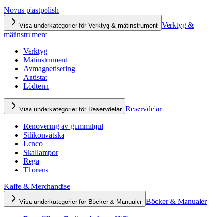
Novus plastpolish
Verktyg &
Visa underkategorier för Verktyg & mätinstrument
mätinstrument
Verktyg
Mätinstrument
Avmagnetisering
Antistat
Lödtenn
Reservdelar
Visa underkategorier för Reservdelar
Renovering av gummihjul
Silikonvätska
Lenco
Skallampor
Rega
Thorens
Kaffe & Merchandise
Böcker & Manualer
Visa underkategorier för Böcker & Manualer