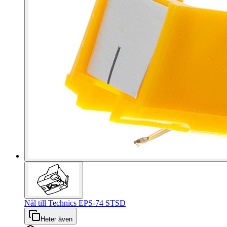
Nål till Technics EPS-74 STSD
Heter även