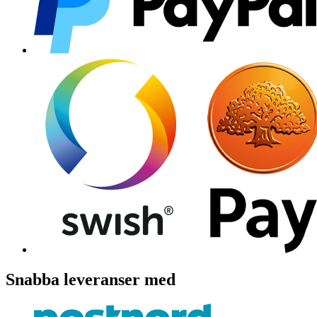
Snabba leveranser med