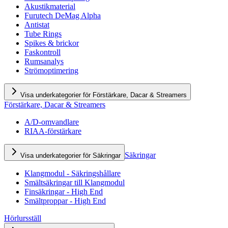
Akustikmaterial
Furutech DeMag Alpha
Antistat
Tube Rings
Spikes & brickor
Faskontroll
Rumsanalys
Strömoptimering
Visa underkategorier för Förstärkare, Dacar & Streamers
Förstärkare, Dacar & Streamers
A/D-omvandlare
RIAA-förstärkare
Säkringar
Visa underkategorier för Säkringar
Klangmodul - Säkringshållare
Smältsäkringar till Klangmodul
Finsäkringar - High End
Smältproppar - High End
Hörlursställ