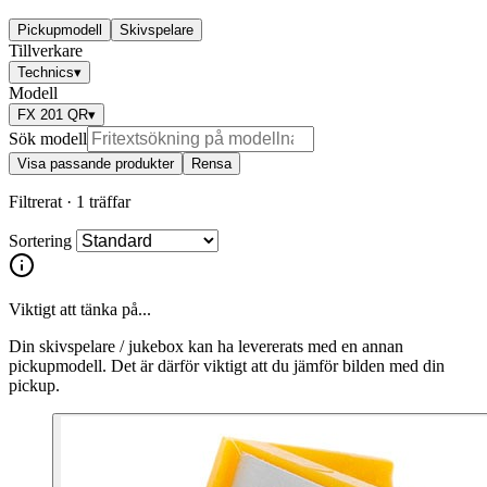
Pickupmodell
Skivspelare
Tillverkare
Technics
▾
Modell
FX 201 QR
▾
Sök modell
Visa passande produkter
Rensa
Filtrerat ·
1 träffar
Sortering
Viktigt att tänka på...
Din skivspelare / jukebox kan ha levererats med en annan
pickupmodell. Det är därför viktigt att du jämför bilden med din
pickup.