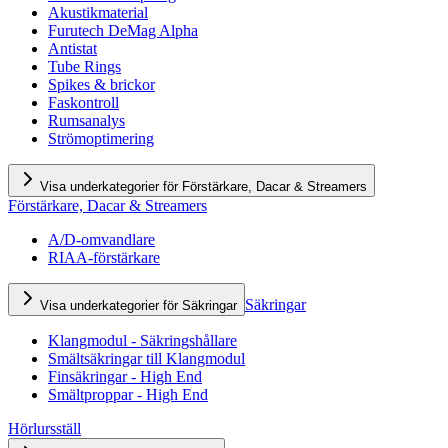
Akustikmaterial
Furutech DeMag Alpha
Antistat
Tube Rings
Spikes & brickor
Faskontroll
Rumsanalys
Strömoptimering
Visa underkategorier för Förstärkare, Dacar & Streamers
Förstärkare, Dacar & Streamers
A/D-omvandlare
RIAA-förstärkare
Säkringar
Visa underkategorier för Säkringar
Klangmodul - Säkringshållare
Smältsäkringar till Klangmodul
Finsäkringar - High End
Smältproppar - High End
Hörlursställ