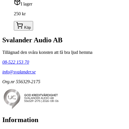
I lager
250 kr
Köp
Svalander Audio AB
Tillägnad den svåra konsten att få bra ljud hemma
08-522 153 70
info@svalander.se
Org.nr 556329-2175
Information