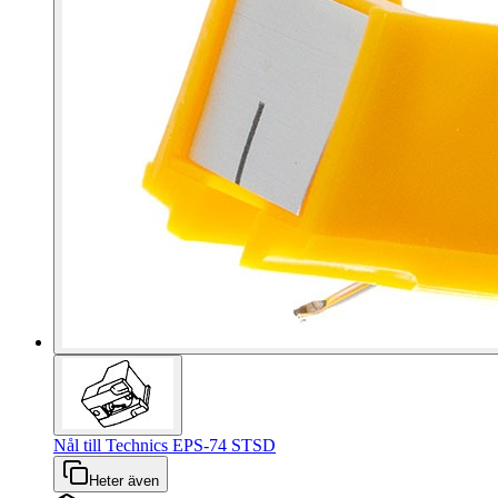
Nål till Technics EPS-74 STSD
Heter även