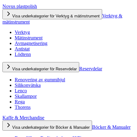
Novus plastpolish
Verktyg &
Visa underkategorier för Verktyg & mätinstrument
mätinstrument
Verktyg
Mätinstrument
Avmagnetisering
Antistat
Lödtenn
Reservdelar
Visa underkategorier för Reservdelar
Renovering av gummihjul
Silikonvätska
Lenco
Skallampor
Rega
Thorens
Kaffe & Merchandise
Böcker & Manualer
Visa underkategorier för Böcker & Manualer