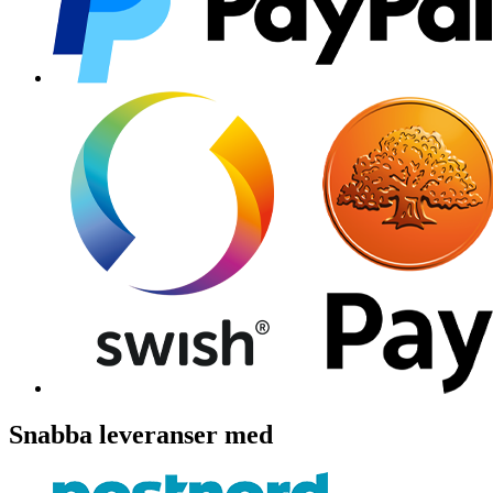
Snabba leveranser med