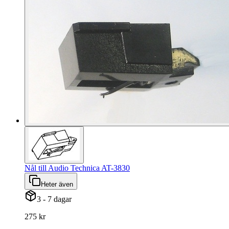
Nål till Audio Technica AT-3830
Heter även
3 - 7 dagar
275 kr