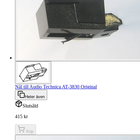
Nål till Audio Technica AT-3830 Original
Heter även
Slutsåld
415 kr
Köp