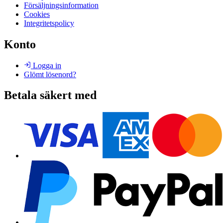
Försäljningsinformation
Cookies
Integritetspolicy
Konto
Logga in
Glömt lösenord?
Betala säkert med