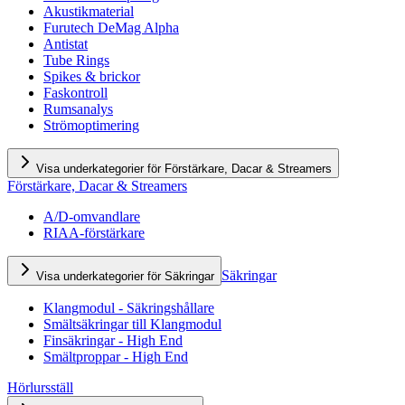
Akustikmaterial
Furutech DeMag Alpha
Antistat
Tube Rings
Spikes & brickor
Faskontroll
Rumsanalys
Strömoptimering
Visa underkategorier för Förstärkare, Dacar & Streamers
Förstärkare, Dacar & Streamers
A/D-omvandlare
RIAA-förstärkare
Säkringar
Visa underkategorier för Säkringar
Klangmodul - Säkringshållare
Smältsäkringar till Klangmodul
Finsäkringar - High End
Smältproppar - High End
Hörlursställ