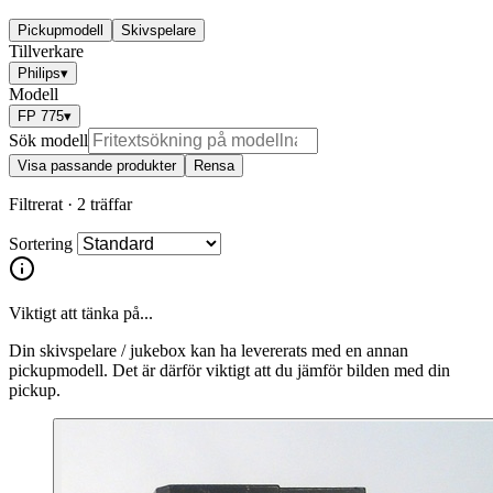
Pickupmodell
Skivspelare
Tillverkare
Philips
▾
Modell
FP 775
▾
Sök modell
Visa passande produkter
Rensa
Filtrerat ·
2 träffar
Sortering
Viktigt att tänka på...
Din skivspelare / jukebox kan ha levererats med en annan
pickupmodell. Det är därför viktigt att du jämför bilden med din
pickup.