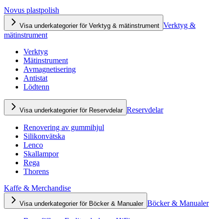
Novus plastpolish
Verktyg &
Visa underkategorier för Verktyg & mätinstrument
mätinstrument
Verktyg
Mätinstrument
Avmagnetisering
Antistat
Lödtenn
Reservdelar
Visa underkategorier för Reservdelar
Renovering av gummihjul
Silikonvätska
Lenco
Skallampor
Rega
Thorens
Kaffe & Merchandise
Böcker & Manualer
Visa underkategorier för Böcker & Manualer