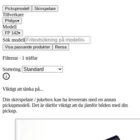
Pickupmodell
Skivspelare
Tillverkare
Philips
▾
Modell
FP 142
▾
Sök modell
Visa passande produkter
Rensa
Filtrerat ·
1 träffar
Sortering
Viktigt att tänka på...
Din skivspelare / jukebox kan ha levererats med en annan
pickupmodell. Det är därför viktigt att du jämför bilden med din
pickup.