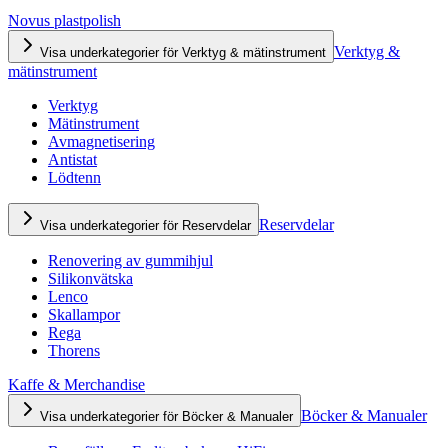
Novus plastpolish
Verktyg &
Visa underkategorier för Verktyg & mätinstrument
mätinstrument
Verktyg
Mätinstrument
Avmagnetisering
Antistat
Lödtenn
Reservdelar
Visa underkategorier för Reservdelar
Renovering av gummihjul
Silikonvätska
Lenco
Skallampor
Rega
Thorens
Kaffe & Merchandise
Böcker & Manualer
Visa underkategorier för Böcker & Manualer