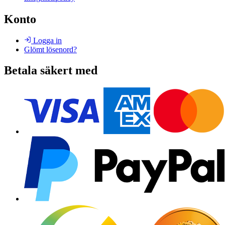
Konto
Logga in
Glömt lösenord?
Betala säkert med