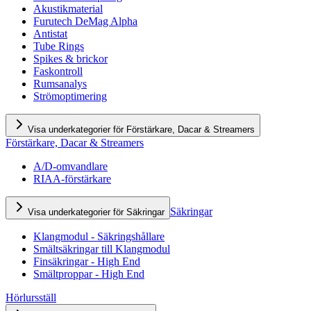
Akustikmaterial
Furutech DeMag Alpha
Antistat
Tube Rings
Spikes & brickor
Faskontroll
Rumsanalys
Strömoptimering
Visa underkategorier för Förstärkare, Dacar & Streamers
Förstärkare, Dacar & Streamers
A/D-omvandlare
RIAA-förstärkare
Säkringar
Visa underkategorier för Säkringar
Klangmodul - Säkringshållare
Smältsäkringar till Klangmodul
Finsäkringar - High End
Smältproppar - High End
Hörlursställ