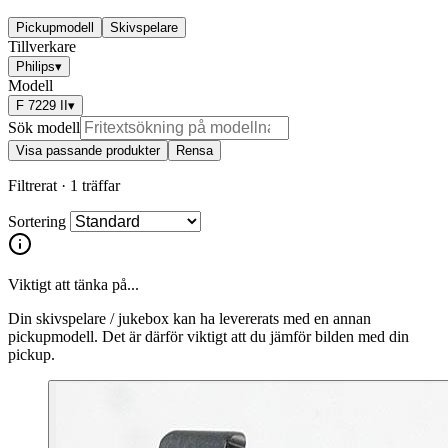
Pickupmodell
Skivspelare
Tillverkare
Philips
▾
Modell
F 7229 II
▾
Sök modell
Visa passande produkter
Rensa
Filtrerat ·
1 träffar
Sortering
Viktigt att tänka på...
Din skivspelare / jukebox kan ha levererats med en annan
pickupmodell. Det är därför viktigt att du jämför bilden med din
pickup.