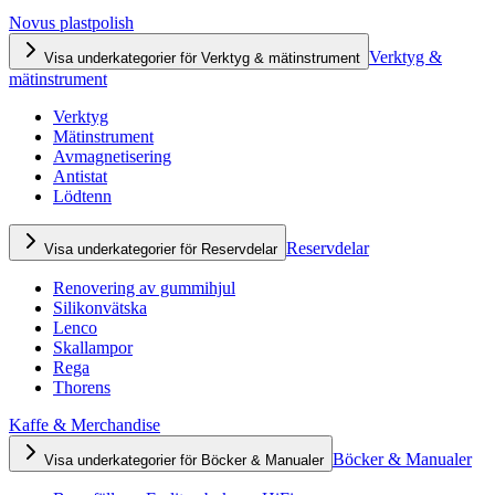
Novus plastpolish
Verktyg &
Visa underkategorier för Verktyg & mätinstrument
mätinstrument
Verktyg
Mätinstrument
Avmagnetisering
Antistat
Lödtenn
Reservdelar
Visa underkategorier för Reservdelar
Renovering av gummihjul
Silikonvätska
Lenco
Skallampor
Rega
Thorens
Kaffe & Merchandise
Böcker & Manualer
Visa underkategorier för Böcker & Manualer