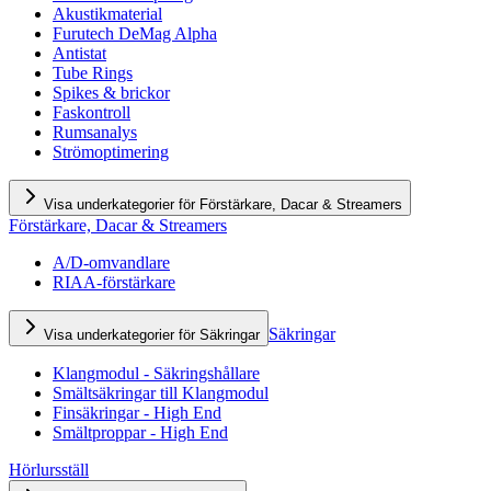
Akustikmaterial
Furutech DeMag Alpha
Antistat
Tube Rings
Spikes & brickor
Faskontroll
Rumsanalys
Strömoptimering
Visa underkategorier för Förstärkare, Dacar & Streamers
Förstärkare, Dacar & Streamers
A/D-omvandlare
RIAA-förstärkare
Säkringar
Visa underkategorier för Säkringar
Klangmodul - Säkringshållare
Smältsäkringar till Klangmodul
Finsäkringar - High End
Smältproppar - High End
Hörlursställ