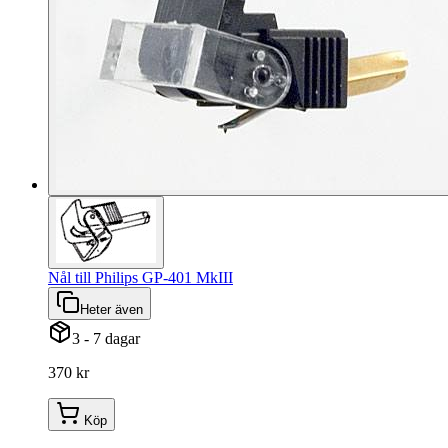
Nål till Philips GP-401 MkIII
Heter även
3 - 7 dagar
370 kr
Köp