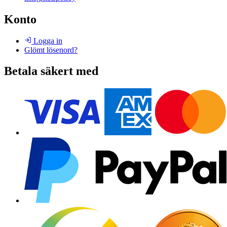
Konto
Logga in
Glömt lösenord?
Betala säkert med