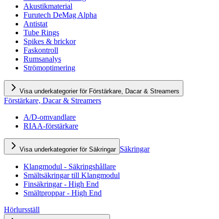
Akustikmaterial
Furutech DeMag Alpha
Antistat
Tube Rings
Spikes & brickor
Faskontroll
Rumsanalys
Strömoptimering
Visa underkategorier för Förstärkare, Dacar & Streamers
Förstärkare, Dacar & Streamers
A/D-omvandlare
RIAA-förstärkare
Säkringar
Visa underkategorier för Säkringar
Klangmodul - Säkringshållare
Smältsäkringar till Klangmodul
Finsäkringar - High End
Smältproppar - High End
Hörlursställ