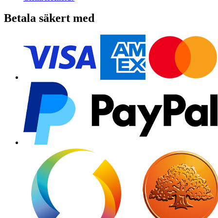
Betala säkert med