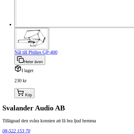
Nål till Philips GP-400
Heter även
I lager
230 kr
Köp
Svalander Audio AB
Tillägnad den svåra konsten att få bra ljud hemma
08-522 153 70