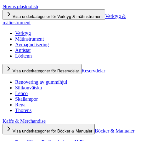
Novus plastpolish
Verktyg &
Visa underkategorier för Verktyg & mätinstrument
mätinstrument
Verktyg
Mätinstrument
Avmagnetisering
Antistat
Lödtenn
Reservdelar
Visa underkategorier för Reservdelar
Renovering av gummihjul
Silikonvätska
Lenco
Skallampor
Rega
Thorens
Kaffe & Merchandise
Böcker & Manualer
Visa underkategorier för Böcker & Manualer