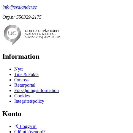
info@svalander.se
Org.nr 556329-2175
Information
Nytt
Tips & Fakta
Om oss
Returportal
Försäljningsinformation
Cookies
Integritetspolicy
Konto
Logga in
Glömt lösenord?