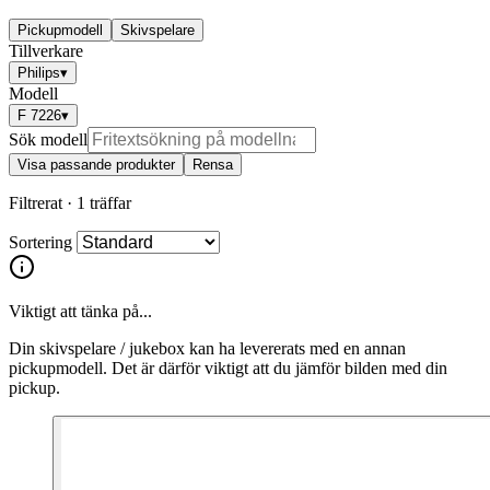
Pickupmodell
Skivspelare
Tillverkare
Philips
▾
Modell
F 7226
▾
Sök modell
Visa passande produkter
Rensa
Filtrerat ·
1 träffar
Sortering
Viktigt att tänka på...
Din skivspelare / jukebox kan ha levererats med en annan
pickupmodell. Det är därför viktigt att du jämför bilden med din
pickup.