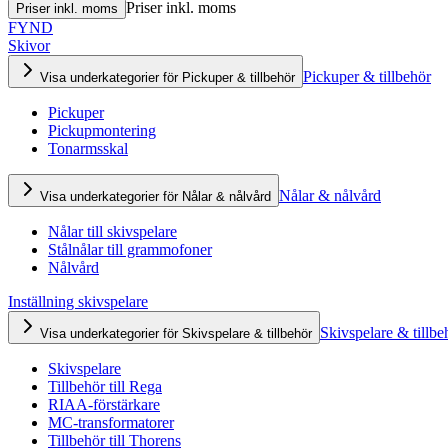
Priser inkl. moms
Priser inkl. moms
FYND
Skivor
Pickuper & tillbehör
Visa underkategorier för Pickuper & tillbehör
Pickuper
Pickupmontering
Tonarmsskal
Nålar & nålvård
Visa underkategorier för Nålar & nålvård
Nålar till skivspelare
Stålnålar till grammofoner
Nålvård
Inställning skivspelare
Skivspelare & tillbe
Visa underkategorier för Skivspelare & tillbehör
Skivspelare
Tillbehör till Rega
RIAA-förstärkare
MC-transformatorer
Tillbehör till Thorens