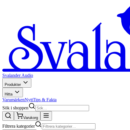
Svalander Audio
Produkter
Hitta
Varumärken
Nytt
Tips & Fakta
Sök i shoppen
Varukorg
Filtrera kategorier