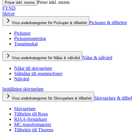
Priser inkl. moms
Priser inkl. moms
FYND
Skivor
Pickuper & tillbehör
Visa underkategorier för Pickuper & tillbehör
Pickuper
Pickupmontering
Tonarmsskal
Nålar & nålvård
Visa underkategorier för Nålar & nålvård
Nålar till skivspelare
Stålnålar till grammofoner
Nålvård
Inställning skivspelare
Skivspelare & tillbe
Visa underkategorier för Skivspelare & tillbehör
Skivspelare
Tillbehör till Rega
RIAA-förstärkare
MC-transformatorer
Tillbehör till Thorens