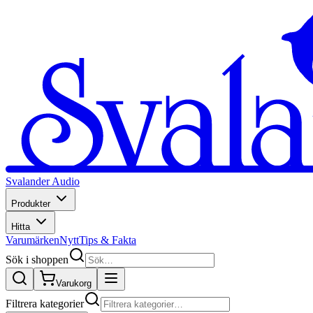
Svalander Audio
Produkter
Hitta
Varumärken
Nytt
Tips & Fakta
Sök i shoppen
Varukorg
Filtrera kategorier