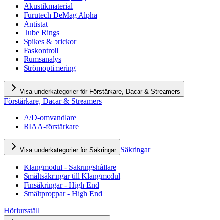
Akustikmaterial
Furutech DeMag Alpha
Antistat
Tube Rings
Spikes & brickor
Faskontroll
Rumsanalys
Strömoptimering
Visa underkategorier för Förstärkare, Dacar & Streamers
Förstärkare, Dacar & Streamers
A/D-omvandlare
RIAA-förstärkare
Säkringar
Visa underkategorier för Säkringar
Klangmodul - Säkringshållare
Smältsäkringar till Klangmodul
Finsäkringar - High End
Smältproppar - High End
Hörlursställ