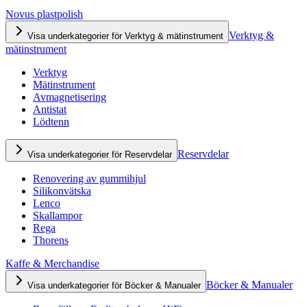
Novus plastpolish
Verktyg &
Visa underkategorier för Verktyg & mätinstrument
mätinstrument
Verktyg
Mätinstrument
Avmagnetisering
Antistat
Lödtenn
Reservdelar
Visa underkategorier för Reservdelar
Renovering av gummihjul
Silikonvätska
Lenco
Skallampor
Rega
Thorens
Kaffe & Merchandise
Böcker & Manualer
Visa underkategorier för Böcker & Manualer