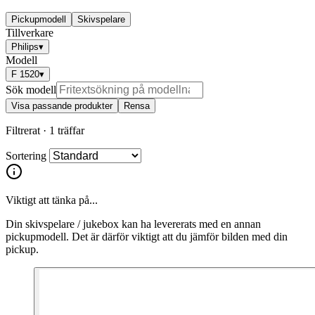
Pickupmodell
Skivspelare
Tillverkare
Philips
▾
Modell
F 1520
▾
Sök modell
Visa passande produkter
Rensa
Filtrerat ·
1 träffar
Sortering
Viktigt att tänka på...
Din skivspelare / jukebox kan ha levererats med en annan
pickupmodell. Det är därför viktigt att du jämför bilden med din
pickup.