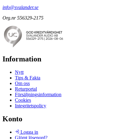
info@svalander.se
Org.nr 556329-2175
Information
Nytt
Tips & Fakta
Om oss
Returportal
Försäljningsinformation
Cookies
Integritetspolicy
Konto
Logga in
Glömt lösenord?