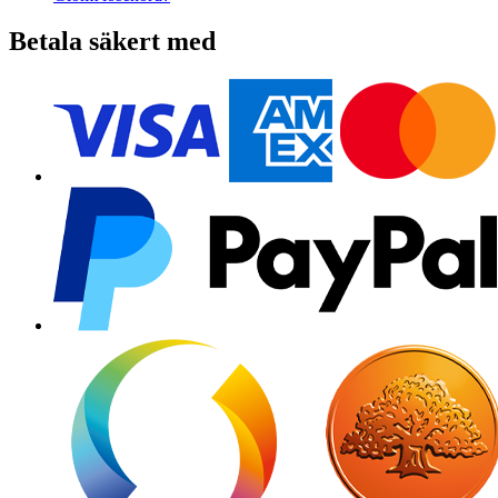
Betala säkert med