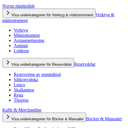
Novus plastpolish
Verktyg &
Visa underkategorier för Verktyg & mätinstrument
mätinstrument
Verktyg
Mätinstrument
Avmagnetisering
Antistat
Lödtenn
Reservdelar
Visa underkategorier för Reservdelar
Renovering av gummihjul
Silikonvätska
Lenco
Skallampor
Rega
Thorens
Kaffe & Merchandise
Böcker & Manualer
Visa underkategorier för Böcker & Manualer