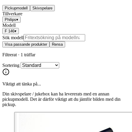
Pickupmodell
Skivspelare
Tillverkare
Philips
▾
Modell
F 146
▾
Sök modell
Visa passande produkter
Rensa
Filtrerat ·
1 träffar
Sortering
Viktigt att tänka på...
Din skivspelare / jukebox kan ha levererats med en annan
pickupmodell. Det är därför viktigt att du jämför bilden med din
pickup.