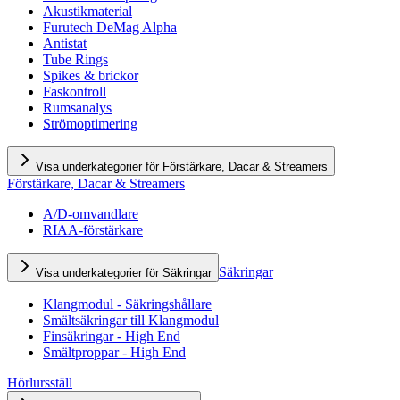
Akustikmaterial
Furutech DeMag Alpha
Antistat
Tube Rings
Spikes & brickor
Faskontroll
Rumsanalys
Strömoptimering
Visa underkategorier för Förstärkare, Dacar & Streamers
Förstärkare, Dacar & Streamers
A/D-omvandlare
RIAA-förstärkare
Säkringar
Visa underkategorier för Säkringar
Klangmodul - Säkringshållare
Smältsäkringar till Klangmodul
Finsäkringar - High End
Smältproppar - High End
Hörlursställ