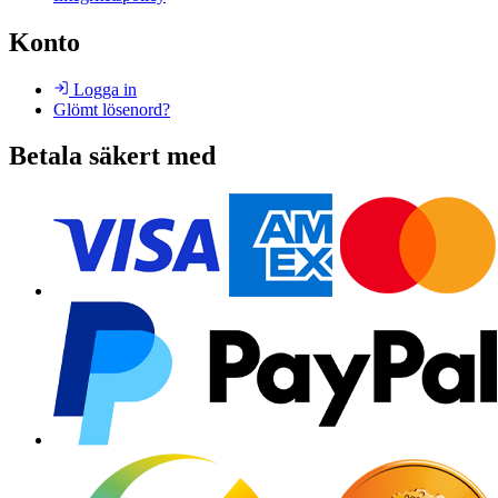
Konto
Logga in
Glömt lösenord?
Betala säkert med