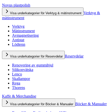
Novus plastpolish
Verktyg &
Visa underkategorier för Verktyg & mätinstrument
mätinstrument
Verktyg
Mätinstrument
Avmagnetisering
Antistat
Lödtenn
Reservdelar
Visa underkategorier för Reservdelar
Renovering av gummihjul
Silikonvätska
Lenco
Skallampor
Rega
Thorens
Kaffe & Merchandise
Böcker & Manualer
Visa underkategorier för Böcker & Manualer