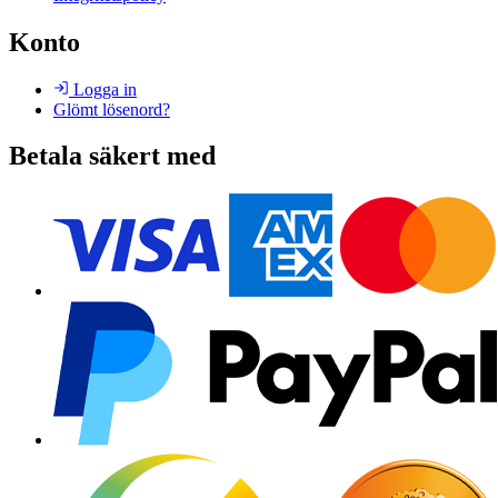
Konto
Logga in
Glömt lösenord?
Betala säkert med