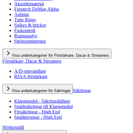
Akustikmaterial
Furutech DeMag Alpha
Antistat
Tube Rings
Spikes & brickor
Faskontroll
Rumsanalys
Strömoptimering
Visa underkategorier för Förstärkare, Dacar & Streamers
Förstärkare, Dacar & Streamers
A/D-omvandlare
RIAA-förstärkare
Säkringar
Visa underkategorier för Säkringar
Klangmodul - Säkringshållare
Smältsäkringar till Klangmodul
Finsäkringar - High End
Smältproppar - High End
Hörlursställ