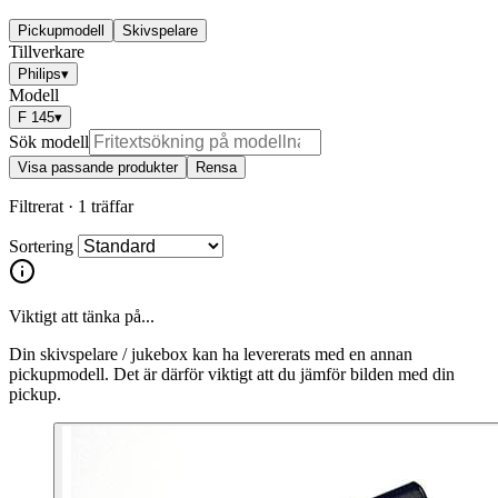
Pickupmodell
Skivspelare
Tillverkare
Philips
▾
Modell
F 145
▾
Sök modell
Visa passande produkter
Rensa
Filtrerat ·
1 träffar
Sortering
Viktigt att tänka på...
Din skivspelare / jukebox kan ha levererats med en annan
pickupmodell. Det är därför viktigt att du jämför bilden med din
pickup.