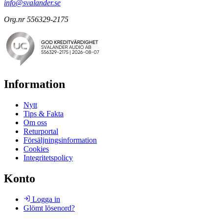
info@svalander.se
Org.nr 556329-2175
Information
Nytt
Tips & Fakta
Om oss
Returportal
Försäljningsinformation
Cookies
Integritetspolicy
Konto
Logga in
Glömt lösenord?