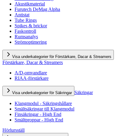
Akustikmaterial
Furutech DeMag Alpha
Antistat
Tube Rings
Spikes & brickor
Faskontroll
Rumsanalys
Strömoptimering
Visa underkategorier för Förstärkare, Dacar & Streamers
Förstärkare, Dacar & Streamers
A/D-omvandlare
RIAA-förstärkare
Säkringar
Visa underkategorier för Säkringar
Klangmodul - Säkringshållare
Smältsäkringar till Klangmodul
Finsäkringar - High End
Smältproppar - High End
Hörlursställ