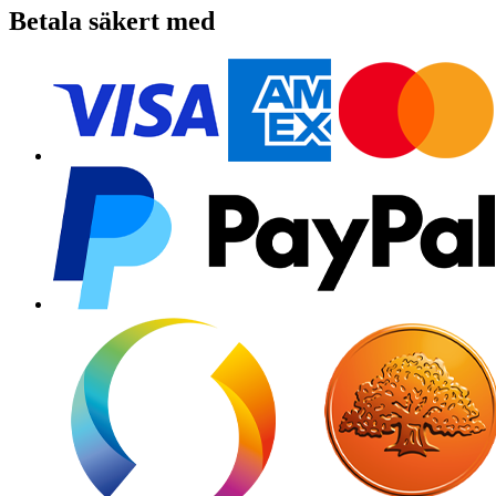
Betala säkert med