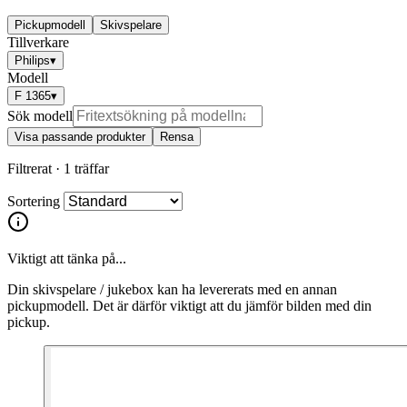
Pickupmodell
Skivspelare
Tillverkare
Philips
▾
Modell
F 1365
▾
Sök modell
Visa passande produkter
Rensa
Filtrerat ·
1 träffar
Sortering
Viktigt att tänka på...
Din skivspelare / jukebox kan ha levererats med en annan
pickupmodell. Det är därför viktigt att du jämför bilden med din
pickup.