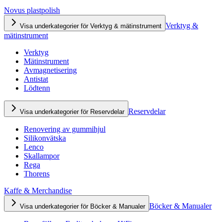
Novus plastpolish
Verktyg &
Visa underkategorier för Verktyg & mätinstrument
mätinstrument
Verktyg
Mätinstrument
Avmagnetisering
Antistat
Lödtenn
Reservdelar
Visa underkategorier för Reservdelar
Renovering av gummihjul
Silikonvätska
Lenco
Skallampor
Rega
Thorens
Kaffe & Merchandise
Böcker & Manualer
Visa underkategorier för Böcker & Manualer