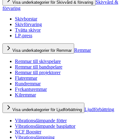
Skivvård &
Visa underkategorier för Skivvård & förvaring
förvaring
Skivborstar
Skivförvaring
Tvätta skivor
LP-press
Remmar
Visa underkategorier för Remmar
Remmar till skivspelare
Remmar till bandspelare
Remmar till projektorer
Flatremmar
Rundremmar
Fyrkantsremmar
Kilremmar
Ljudförbättring
Visa underkategorier för Ljudförbättring
Vibrationsdämpande fötter
Vibrationsdämpande basplattor
NCF Booster
Vibrationsdämpning