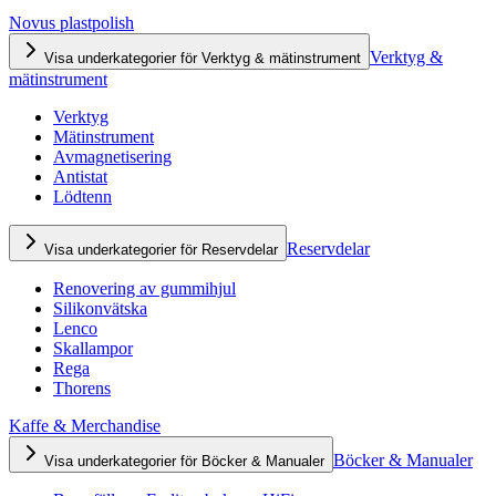
Novus plastpolish
Verktyg &
Visa underkategorier för Verktyg & mätinstrument
mätinstrument
Verktyg
Mätinstrument
Avmagnetisering
Antistat
Lödtenn
Reservdelar
Visa underkategorier för Reservdelar
Renovering av gummihjul
Silikonvätska
Lenco
Skallampor
Rega
Thorens
Kaffe & Merchandise
Böcker & Manualer
Visa underkategorier för Böcker & Manualer