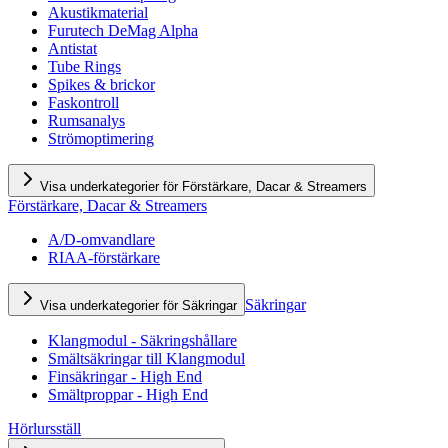
Akustikmaterial
Furutech DeMag Alpha
Antistat
Tube Rings
Spikes & brickor
Faskontroll
Rumsanalys
Strömoptimering
Visa underkategorier för Förstärkare, Dacar & Streamers
Förstärkare, Dacar & Streamers
A/D-omvandlare
RIAA-förstärkare
Säkringar
Visa underkategorier för Säkringar
Klangmodul - Säkringshållare
Smältsäkringar till Klangmodul
Finsäkringar - High End
Smältproppar - High End
Hörlursställ