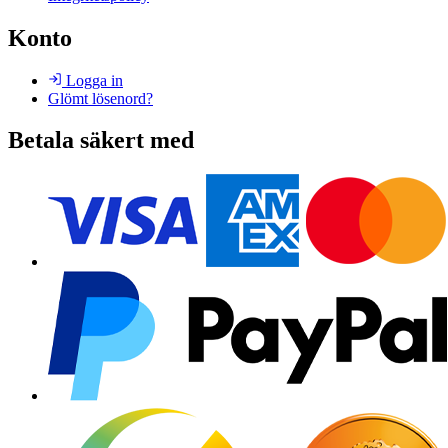
Konto
Logga in
Glömt lösenord?
Betala säkert med