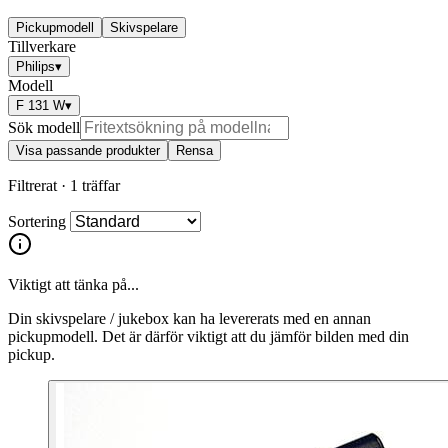
Pickupmodell
Skivspelare
Tillverkare
Philips
▾
Modell
F 131 W
▾
Sök modell
Visa passande produkter
Rensa
Filtrerat ·
1 träffar
Sortering
Viktigt att tänka på...
Din skivspelare / jukebox kan ha levererats med en annan
pickupmodell. Det är därför viktigt att du jämför bilden med din
pickup.