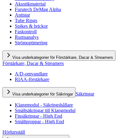
Akustikmaterial
Furutech DeMag Alpha
Antistat
Tube Rings
Spikes & brickor
Faskontroll
Rumsanalys
Strömoptimering
Visa underkategorier för Förstärkare, Dacar & Streamers
Förstärkare, Dacar & Streamers
A/D-omvandlare
RIAA-förstärkare
Säkringar
Visa underkategorier för Säkringar
Klangmodul - Säkringshållare
Smältsäkringar till Klangmodul
Finsäkringar - High End
Smältproppar - High End
Hörlursställ