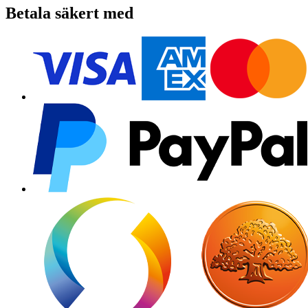
Betala säkert med