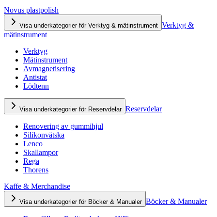
Novus plastpolish
Verktyg &
Visa underkategorier för Verktyg & mätinstrument
mätinstrument
Verktyg
Mätinstrument
Avmagnetisering
Antistat
Lödtenn
Reservdelar
Visa underkategorier för Reservdelar
Renovering av gummihjul
Silikonvätska
Lenco
Skallampor
Rega
Thorens
Kaffe & Merchandise
Böcker & Manualer
Visa underkategorier för Böcker & Manualer