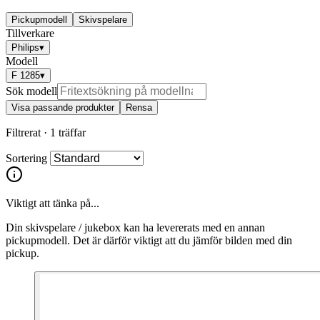
Pickupmodell
Skivspelare
Tillverkare
Philips
▾
Modell
F 1285
▾
Sök modell
Visa passande produkter
Rensa
Filtrerat ·
1 träffar
Sortering
Viktigt att tänka på...
Din skivspelare / jukebox kan ha levererats med en annan
pickupmodell. Det är därför viktigt att du jämför bilden med din
pickup.