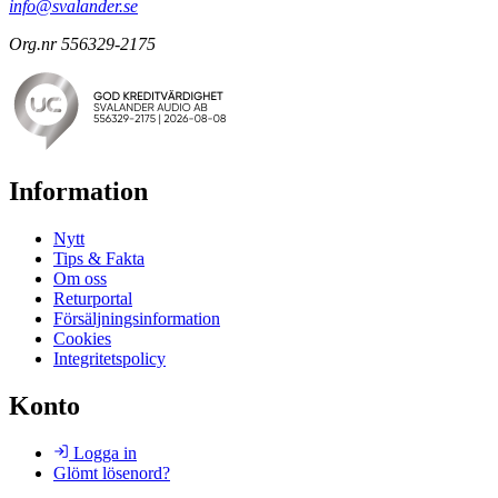
info@svalander.se
Org.nr 556329-2175
Information
Nytt
Tips & Fakta
Om oss
Returportal
Försäljningsinformation
Cookies
Integritetspolicy
Konto
Logga in
Glömt lösenord?