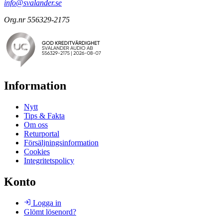
info@svalander.se
Org.nr 556329-2175
Information
Nytt
Tips & Fakta
Om oss
Returportal
Försäljningsinformation
Cookies
Integritetspolicy
Konto
Logga in
Glömt lösenord?