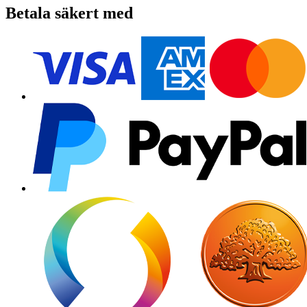
Betala säkert med