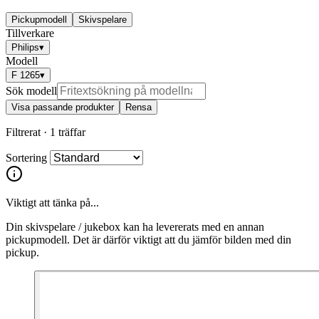
Pickupmodell
Skivspelare
Tillverkare
Philips
▾
Modell
F 1265
▾
Sök modell
Visa passande produkter
Rensa
Filtrerat ·
1 träffar
Sortering
Viktigt att tänka på...
Din skivspelare / jukebox kan ha levererats med en annan
pickupmodell. Det är därför viktigt att du jämför bilden med din
pickup.