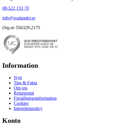
08-522 153 70
info@svalander.se
Org.nr 556329-2175
Information
Nytt
Tips & Fakta
Om oss
Returportal
Försäljningsinformation
Cookies
Integritetspolicy
Konto