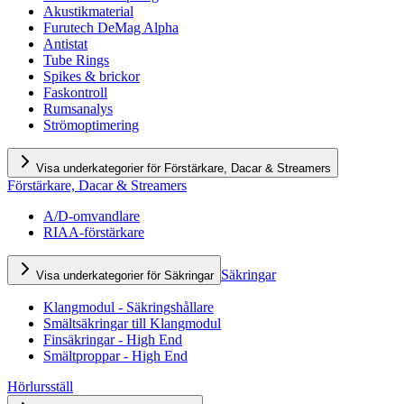
Akustikmaterial
Furutech DeMag Alpha
Antistat
Tube Rings
Spikes & brickor
Faskontroll
Rumsanalys
Strömoptimering
Visa underkategorier för Förstärkare, Dacar & Streamers
Förstärkare, Dacar & Streamers
A/D-omvandlare
RIAA-förstärkare
Säkringar
Visa underkategorier för Säkringar
Klangmodul - Säkringshållare
Smältsäkringar till Klangmodul
Finsäkringar - High End
Smältproppar - High End
Hörlursställ