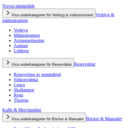
Novus plastpolish
Verktyg &
Visa underkategorier för Verktyg & mätinstrument
mätinstrument
Verktyg
Mätinstrument
Avmagnetisering
Antistat
Lödtenn
Reservdelar
Visa underkategorier för Reservdelar
Renovering av gummihjul
Silikonvätska
Lenco
Skallampor
Rega
Thorens
Kaffe & Merchandise
Böcker & Manualer
Visa underkategorier för Böcker & Manualer