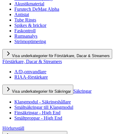
Akustikmaterial
Furutech DeMag Alpha
Antistat
Tube Rings
Spikes & brickor
Faskontroll
Rumsanalys
Strömoptimering
Visa underkategorier för Förstärkare, Dacar & Streamers
Förstärkare, Dacar & Streamers
A/D-omvandlare
RIAA-förstärkare
Säkringar
Visa underkategorier för Säkringar
Klangmodul - Säkringshållare
Smältsäkringar till Klangmodul
Finsäkringar - High End
Smältproppar - High End
Hörlursställ