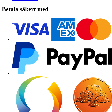
Betala säkert med