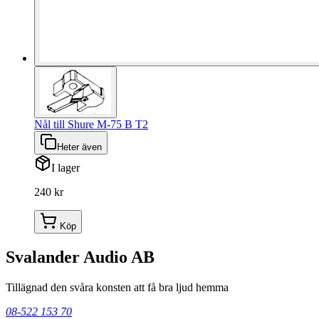
Nål till Shure M-75 B T2
Heter även
I lager
240 kr
Köp
Svalander Audio AB
Tillägnad den svåra konsten att få bra ljud hemma
08-522 153 70