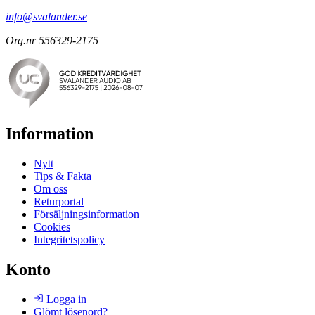
info@svalander.se
Org.nr 556329-2175
Information
Nytt
Tips & Fakta
Om oss
Returportal
Försäljningsinformation
Cookies
Integritetspolicy
Konto
Logga in
Glömt lösenord?