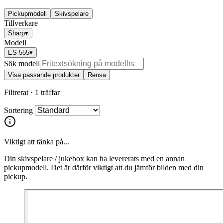
Pickupmodell
Skivspelare
Tillverkare
Sharp
▾
Modell
ES 555
▾
Sök modell
Visa passande produkter
Rensa
Filtrerat ·
1 träffar
Sortering
Viktigt att tänka på...
Din skivspelare / jukebox kan ha levererats med en annan
pickupmodell. Det är därför viktigt att du jämför bilden med din
pickup.