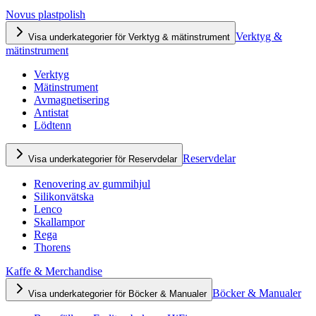
Novus plastpolish
Verktyg &
Visa underkategorier för Verktyg & mätinstrument
mätinstrument
Verktyg
Mätinstrument
Avmagnetisering
Antistat
Lödtenn
Reservdelar
Visa underkategorier för Reservdelar
Renovering av gummihjul
Silikonvätska
Lenco
Skallampor
Rega
Thorens
Kaffe & Merchandise
Böcker & Manualer
Visa underkategorier för Böcker & Manualer