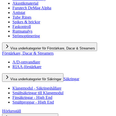
Akustikmaterial
Furutech DeMag Alpha
Antistat
Tube Rings
Spikes & brickor
Faskontroll
Rumsanalys
Strömoptimering
Visa underkategorier för Förstärkare, Dacar & Streamers
Förstärkare, Dacar & Streamers
A/D-omvandlare
RIAA-förstärkare
Säkringar
Visa underkategorier för Säkringar
Klangmodul - Säkringshållare
Smältsäkringar till Klangmodul
Finsäkringar - High End
Smältproppar - High End
Hörlursställ