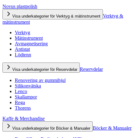
Novus plastpolish
Verktyg &
Visa underkategorier för Verktyg & mätinstrument
mätinstrument
Verktyg
Mätinstrument
Avmagnetisering
Antistat
Lödtenn
Reservdelar
Visa underkategorier för Reservdelar
Renovering av gummihjul
Silikonvätska
Lenco
Skallampor
Rega
Thorens
Kaffe & Merchandise
Böcker & Manualer
Visa underkategorier för Böcker & Manualer