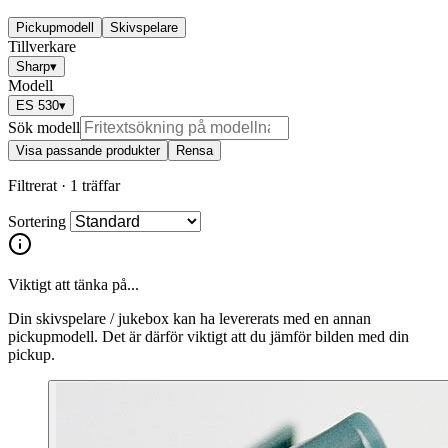
Pickupmodell
Skivspelare
Tillverkare
Sharp
▾
Modell
ES 530
▾
Sök modell
Visa passande produkter
Rensa
Filtrerat ·
1 träffar
Sortering
Viktigt att tänka på...
Din skivspelare / jukebox kan ha levererats med en annan
pickupmodell. Det är därför viktigt att du jämför bilden med din
pickup.