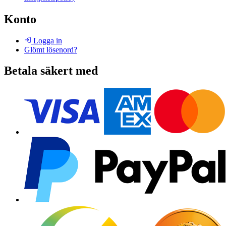
Konto
Logga in
Glömt lösenord?
Betala säkert med