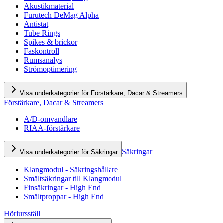
Akustikmaterial
Furutech DeMag Alpha
Antistat
Tube Rings
Spikes & brickor
Faskontroll
Rumsanalys
Strömoptimering
Visa underkategorier för Förstärkare, Dacar & Streamers
Förstärkare, Dacar & Streamers
A/D-omvandlare
RIAA-förstärkare
Säkringar
Visa underkategorier för Säkringar
Klangmodul - Säkringshållare
Smältsäkringar till Klangmodul
Finsäkringar - High End
Smältproppar - High End
Hörlursställ