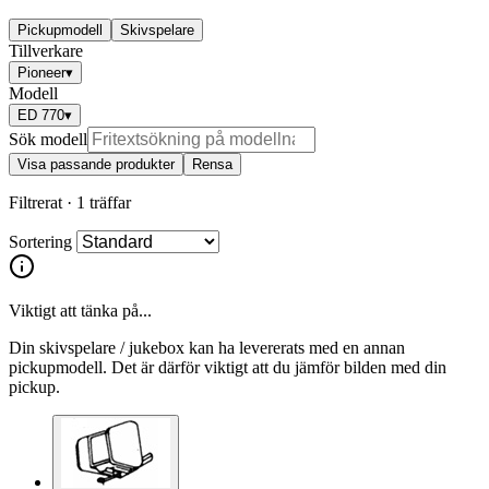
Pickupmodell
Skivspelare
Tillverkare
Pioneer
▾
Modell
ED 770
▾
Sök modell
Visa passande produkter
Rensa
Filtrerat ·
1 träffar
Sortering
Viktigt att tänka på...
Din skivspelare / jukebox kan ha levererats med en annan
pickupmodell. Det är därför viktigt att du jämför bilden med din
pickup.