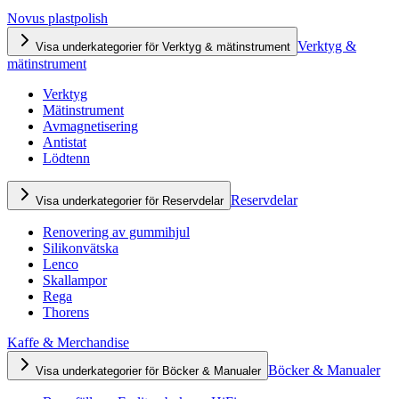
Novus plastpolish
Verktyg &
Visa underkategorier för Verktyg & mätinstrument
mätinstrument
Verktyg
Mätinstrument
Avmagnetisering
Antistat
Lödtenn
Reservdelar
Visa underkategorier för Reservdelar
Renovering av gummihjul
Silikonvätska
Lenco
Skallampor
Rega
Thorens
Kaffe & Merchandise
Böcker & Manualer
Visa underkategorier för Böcker & Manualer