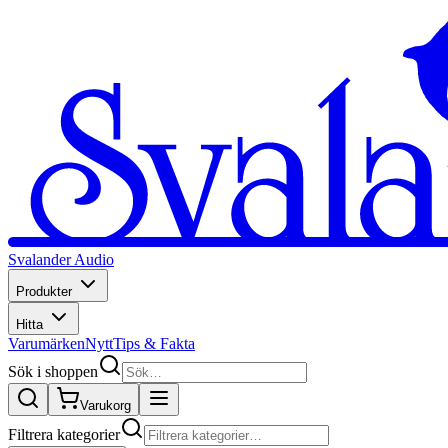
Svalander Audio
Produkter
Hitta
Varumärken
Nytt
Tips & Fakta
Sök i shoppen
Varukorg
Filtrera kategorier