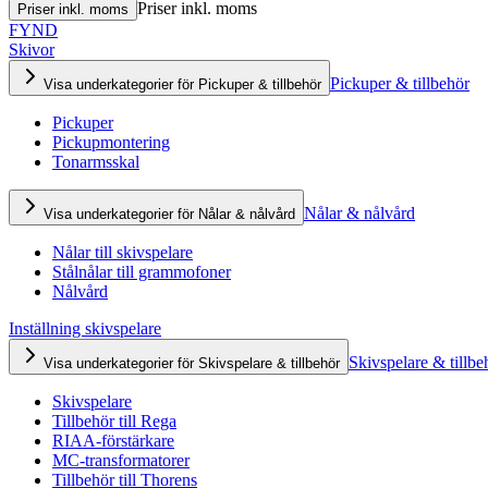
Priser inkl. moms
Priser inkl. moms
FYND
Skivor
Pickuper & tillbehör
Visa underkategorier för Pickuper & tillbehör
Pickuper
Pickupmontering
Tonarmsskal
Nålar & nålvård
Visa underkategorier för Nålar & nålvård
Nålar till skivspelare
Stålnålar till grammofoner
Nålvård
Inställning skivspelare
Skivspelare & tillbe
Visa underkategorier för Skivspelare & tillbehör
Skivspelare
Tillbehör till Rega
RIAA-förstärkare
MC-transformatorer
Tillbehör till Thorens