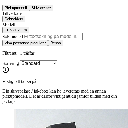
Pickupmodell
Skivspelare
Tillverkare
Schneider
▾
Modell
DCS 8025 P
▾
Sök modell
Visa passande produkter
Rensa
Filtrerat ·
1 träffar
Sortering
Viktigt att tänka på...
Din skivspelare / jukebox kan ha levererats med en annan
pickupmodell. Det är därför viktigt att du jämför bilden med din
pickup.