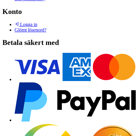
Konto
Logga in
Glömt lösenord?
Betala säkert med