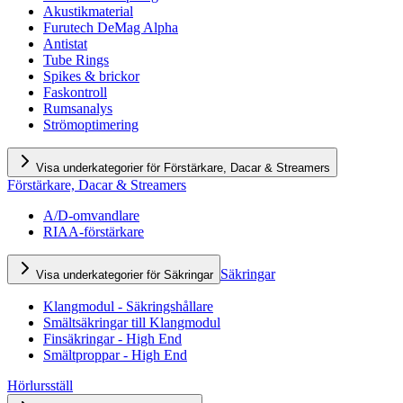
Akustikmaterial
Furutech DeMag Alpha
Antistat
Tube Rings
Spikes & brickor
Faskontroll
Rumsanalys
Strömoptimering
Visa underkategorier för Förstärkare, Dacar & Streamers
Förstärkare, Dacar & Streamers
A/D-omvandlare
RIAA-förstärkare
Säkringar
Visa underkategorier för Säkringar
Klangmodul - Säkringshållare
Smältsäkringar till Klangmodul
Finsäkringar - High End
Smältproppar - High End
Hörlursställ