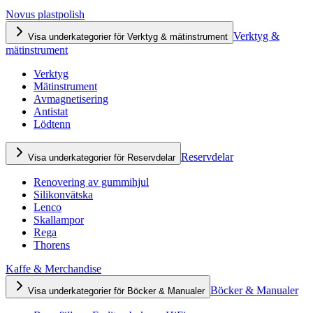
Novus plastpolish
Verktyg &
Visa underkategorier för Verktyg & mätinstrument
mätinstrument
Verktyg
Mätinstrument
Avmagnetisering
Antistat
Lödtenn
Reservdelar
Visa underkategorier för Reservdelar
Renovering av gummihjul
Silikonvätska
Lenco
Skallampor
Rega
Thorens
Kaffe & Merchandise
Böcker & Manualer
Visa underkategorier för Böcker & Manualer