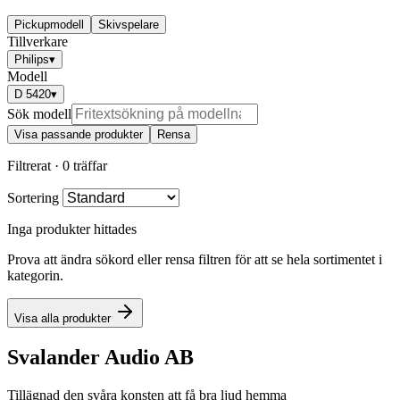
Pickupmodell
Skivspelare
Tillverkare
Philips
▾
Modell
D 5420
▾
Sök modell
Visa passande produkter
Rensa
Filtrerat ·
0 träffar
Sortering
Inga produkter hittades
Prova att ändra sökord eller rensa filtren för att se hela sortimentet i
kategorin.
Visa alla produkter
Svalander Audio AB
Tillägnad den svåra konsten att få bra ljud hemma