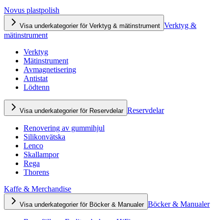
Novus plastpolish
Verktyg &
Visa underkategorier för Verktyg & mätinstrument
mätinstrument
Verktyg
Mätinstrument
Avmagnetisering
Antistat
Lödtenn
Reservdelar
Visa underkategorier för Reservdelar
Renovering av gummihjul
Silikonvätska
Lenco
Skallampor
Rega
Thorens
Kaffe & Merchandise
Böcker & Manualer
Visa underkategorier för Böcker & Manualer