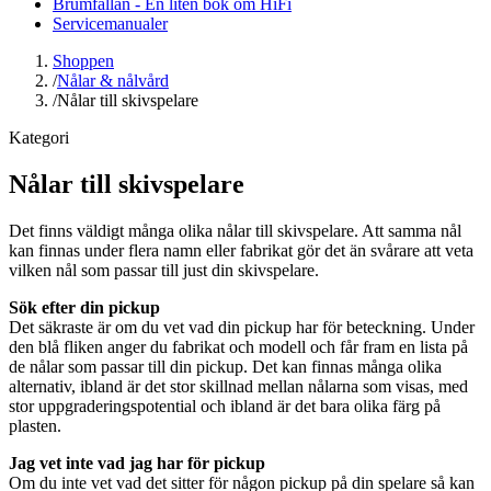
Brumfällan - En liten bok om HiFi
Servicemanualer
Shoppen
/
Nålar & nålvård
/
Nålar till skivspelare
Kategori
Nålar till skivspelare
Det finns väldigt många olika nålar till skivspelare. Att samma nål
kan finnas under flera namn eller fabrikat gör det än svårare att veta
vilken nål som passar till just din skivspelare.
Sök efter din pickup
Det säkraste är om du vet vad din pickup har för beteckning. Under
den blå fliken anger du fabrikat och modell och får fram en lista på
de nålar som passar till din pickup. Det kan finnas många olika
alternativ, ibland är det stor skillnad mellan nålarna som visas, med
stor uppgraderingspotential och ibland är det bara olika färg på
plasten.
Jag vet inte vad jag har för pickup
Om du inte vet vad det sitter för någon pickup på din spelare så kan