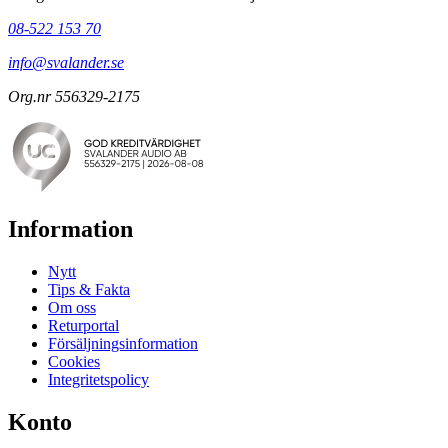
08-522 153 70
info@svalander.se
Org.nr 556329-2175
Information
Nytt
Tips & Fakta
Om oss
Returportal
Försäljningsinformation
Cookies
Integritetspolicy
Konto