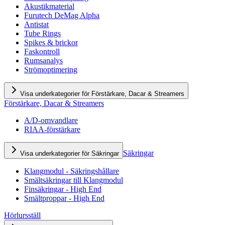
Akustikmaterial
Furutech DeMag Alpha
Antistat
Tube Rings
Spikes & brickor
Faskontroll
Rumsanalys
Strömoptimering
Visa underkategorier för Förstärkare, Dacar & Streamers
Förstärkare, Dacar & Streamers
A/D-omvandlare
RIAA-förstärkare
Säkringar
Visa underkategorier för Säkringar
Klangmodul - Säkringshållare
Smältsäkringar till Klangmodul
Finsäkringar - High End
Smältproppar - High End
Hörlursställ