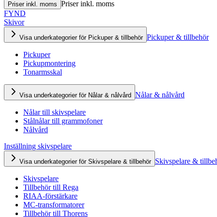
Priser inkl. moms
Priser inkl. moms
FYND
Skivor
Pickuper & tillbehör
Visa underkategorier för Pickuper & tillbehör
Pickuper
Pickupmontering
Tonarmsskal
Nålar & nålvård
Visa underkategorier för Nålar & nålvård
Nålar till skivspelare
Stålnålar till grammofoner
Nålvård
Inställning skivspelare
Skivspelare & tillbe
Visa underkategorier för Skivspelare & tillbehör
Skivspelare
Tillbehör till Rega
RIAA-förstärkare
MC-transformatorer
Tillbehör till Thorens