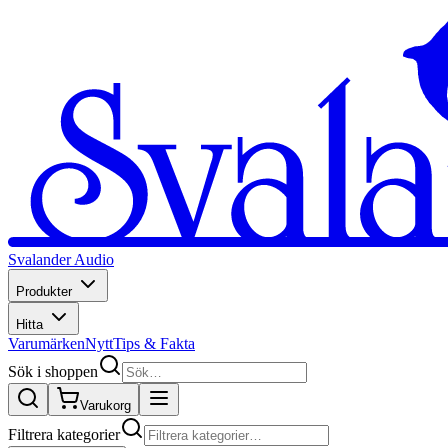
Svalander Audio
Produkter
Hitta
Varumärken
Nytt
Tips & Fakta
Sök i shoppen
Varukorg
Filtrera kategorier