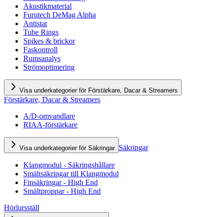
Akustikmaterial
Furutech DeMag Alpha
Antistat
Tube Rings
Spikes & brickor
Faskontroll
Rumsanalys
Strömoptimering
Visa underkategorier för Förstärkare, Dacar & Streamers
Förstärkare, Dacar & Streamers
A/D-omvandlare
RIAA-förstärkare
Säkringar
Visa underkategorier för Säkringar
Klangmodul - Säkringshållare
Smältsäkringar till Klangmodul
Finsäkringar - High End
Smältproppar - High End
Hörlursställ