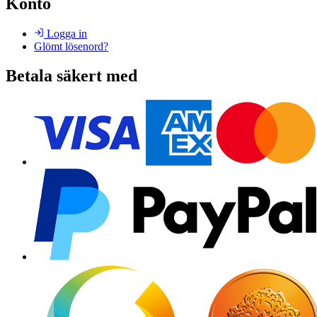
Konto
Logga in
Glömt lösenord?
Betala säkert med