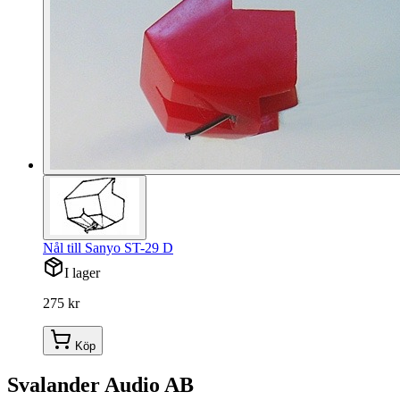
Nål till Sanyo ST-29 D
I lager
275 kr
Köp
Svalander Audio AB