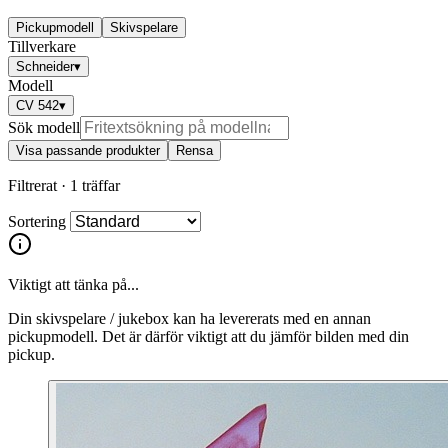
Pickupmodell
Skivspelare
Tillverkare
Schneider
▾
Modell
CV 542
▾
Sök modell
Visa passande produkter
Rensa
Filtrerat ·
1 träffar
Sortering
Viktigt att tänka på...
Din skivspelare / jukebox kan ha levererats med en annan
pickupmodell. Det är därför viktigt att du jämför bilden med din
pickup.