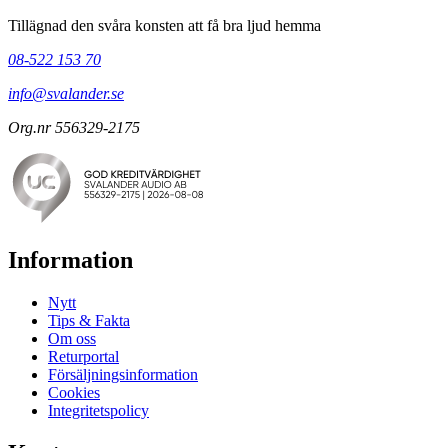
Tillägnad den svåra konsten att få bra ljud hemma
08-522 153 70
info@svalander.se
Org.nr 556329-2175
Information
Nytt
Tips & Fakta
Om oss
Returportal
Försäljningsinformation
Cookies
Integritetspolicy