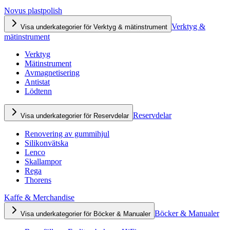
Novus plastpolish
Verktyg &
Visa underkategorier för Verktyg & mätinstrument
mätinstrument
Verktyg
Mätinstrument
Avmagnetisering
Antistat
Lödtenn
Reservdelar
Visa underkategorier för Reservdelar
Renovering av gummihjul
Silikonvätska
Lenco
Skallampor
Rega
Thorens
Kaffe & Merchandise
Böcker & Manualer
Visa underkategorier för Böcker & Manualer