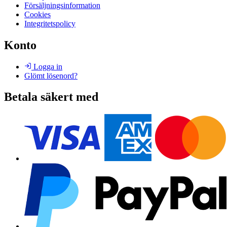
Försäljningsinformation
Cookies
Integritetspolicy
Konto
Logga in
Glömt lösenord?
Betala säkert med