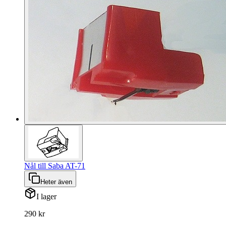
Nål till Saba AT-71
Heter även
I lager
290 kr