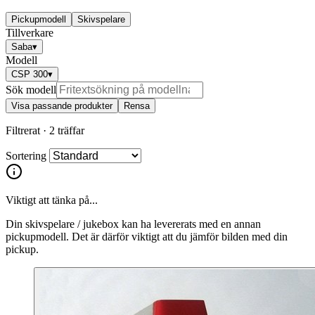
Pickupmodell
Skivspelare
Tillverkare
Saba
▾
Modell
CSP 300
▾
Sök modell
Visa passande produkter
Rensa
Filtrerat ·
2 träffar
Sortering
Viktigt att tänka på...
Din skivspelare / jukebox kan ha levererats med en annan
pickupmodell. Det är därför viktigt att du jämför bilden med din
pickup.