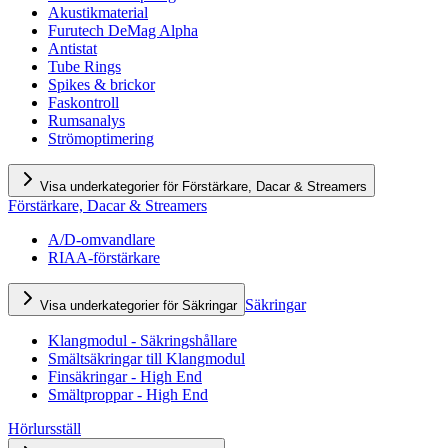
Akustikmaterial
Furutech DeMag Alpha
Antistat
Tube Rings
Spikes & brickor
Faskontroll
Rumsanalys
Strömoptimering
Visa underkategorier för Förstärkare, Dacar & Streamers
Förstärkare, Dacar & Streamers
A/D-omvandlare
RIAA-förstärkare
Säkringar
Visa underkategorier för Säkringar
Klangmodul - Säkringshållare
Smältsäkringar till Klangmodul
Finsäkringar - High End
Smältproppar - High End
Hörlursställ