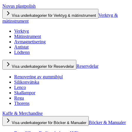
Novus plastpolish
Verktyg &
Visa underkategorier för Verktyg & mätinstrument
mätinstrument
Verktyg
Mätinstrument
Avmagnetisering
Antistat
Lödtenn
Reservdelar
Visa underkategorier för Reservdelar
Renovering av gummihjul
Silikonvätska
Lenco
Skallampor
Rega
Thorens
Kaffe & Merchandise
Böcker & Manualer
Visa underkategorier för Böcker & Manualer