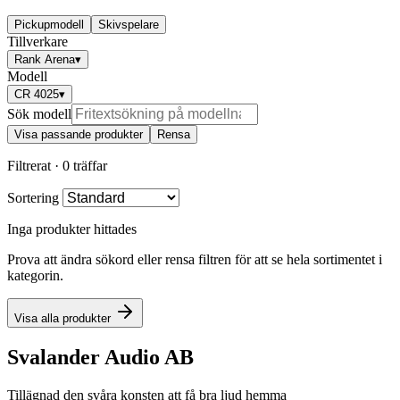
Pickupmodell
Skivspelare
Tillverkare
Rank Arena
▾
Modell
CR 4025
▾
Sök modell
Visa passande produkter
Rensa
Filtrerat ·
0 träffar
Sortering
Inga produkter hittades
Prova att ändra sökord eller rensa filtren för att se hela sortimentet i
kategorin.
Visa alla produkter
Svalander Audio AB
Tillägnad den svåra konsten att få bra ljud hemma