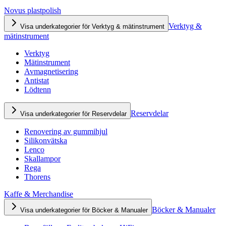
Novus plastpolish
Verktyg &
Visa underkategorier för Verktyg & mätinstrument
mätinstrument
Verktyg
Mätinstrument
Avmagnetisering
Antistat
Lödtenn
Reservdelar
Visa underkategorier för Reservdelar
Renovering av gummihjul
Silikonvätska
Lenco
Skallampor
Rega
Thorens
Kaffe & Merchandise
Böcker & Manualer
Visa underkategorier för Böcker & Manualer