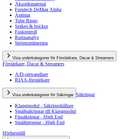
Akustikmaterial
Furutech DeMag Alpha
Antistat
Tube Rings
Spikes & brickor
Faskontroll
Rumsanalys
Strömoptimering
Visa underkategorier för Förstärkare, Dacar & Streamers
Förstärkare, Dacar & Streamers
A/D-omvandlare
RIAA-förstärkare
Säkringar
Visa underkategorier för Säkringar
Klangmodul - Säkringshållare
Smältsäkringar till Klangmodul
Finsäkringar - High End
Smältproppar - High End
Hörlursställ