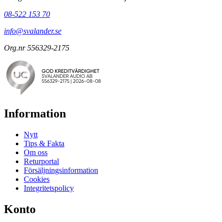
08-522 153 70
info@svalander.se
Org.nr 556329-2175
Information
Nytt
Tips & Fakta
Om oss
Returportal
Försäljningsinformation
Cookies
Integritetspolicy
Konto