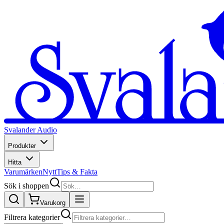
Svalander Audio
Produkter
Hitta
Varumärken
Nytt
Tips & Fakta
Sök i shoppen
Varukorg
Filtrera kategorier