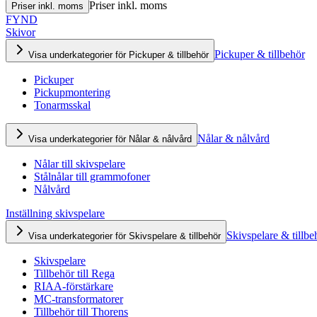
Priser inkl. moms
Priser inkl. moms
FYND
Skivor
Pickuper & tillbehör
Visa underkategorier för Pickuper & tillbehör
Pickuper
Pickupmontering
Tonarmsskal
Nålar & nålvård
Visa underkategorier för Nålar & nålvård
Nålar till skivspelare
Stålnålar till grammofoner
Nålvård
Inställning skivspelare
Skivspelare & tillbe
Visa underkategorier för Skivspelare & tillbehör
Skivspelare
Tillbehör till Rega
RIAA-förstärkare
MC-transformatorer
Tillbehör till Thorens