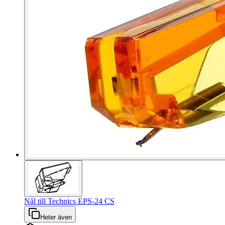
Nål till Technics EPS-24 CS
Heter även