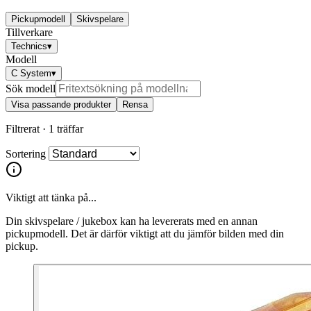
Pickupmodell
Skivspelare
Tillverkare
Technics
▾
Modell
C System
▾
Sök modell
Visa passande produkter
Rensa
Filtrerat ·
1 träffar
Sortering
Viktigt att tänka på...
Din skivspelare / jukebox kan ha levererats med en annan
pickupmodell. Det är därför viktigt att du jämför bilden med din
pickup.