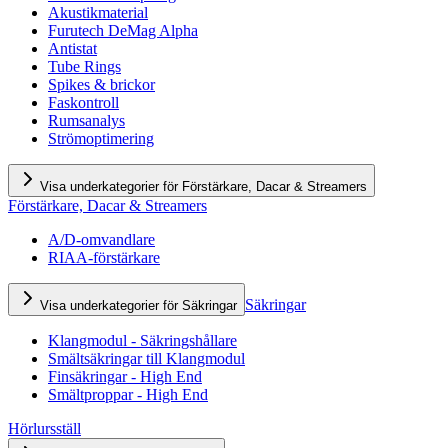
Akustikmaterial
Furutech DeMag Alpha
Antistat
Tube Rings
Spikes & brickor
Faskontroll
Rumsanalys
Strömoptimering
Visa underkategorier för Förstärkare, Dacar & Streamers
Förstärkare, Dacar & Streamers
A/D-omvandlare
RIAA-förstärkare
Säkringar
Visa underkategorier för Säkringar
Klangmodul - Säkringshållare
Smältsäkringar till Klangmodul
Finsäkringar - High End
Smältproppar - High End
Hörlursställ