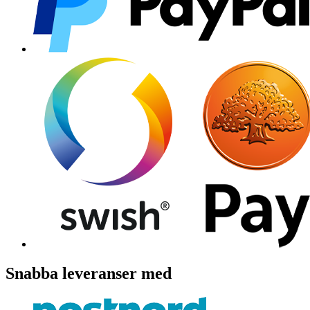
Snabba leveranser med