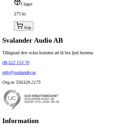
I lager
275 kr
Köp
Svalander Audio AB
Tillägnad den svåra konsten att få bra ljud hemma
08-522 153 70
info@svalander.se
Org.nr 556329-2175
Information