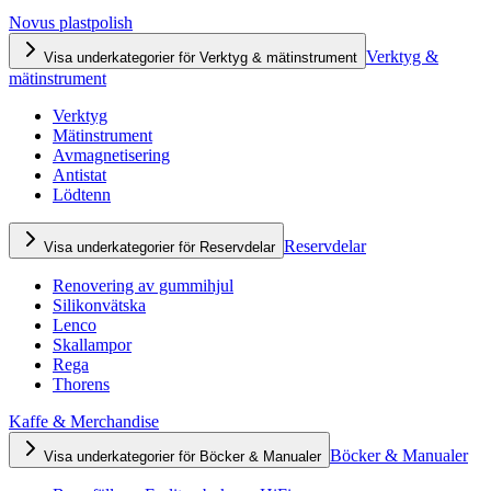
Novus plastpolish
Verktyg &
Visa underkategorier för Verktyg & mätinstrument
mätinstrument
Verktyg
Mätinstrument
Avmagnetisering
Antistat
Lödtenn
Reservdelar
Visa underkategorier för Reservdelar
Renovering av gummihjul
Silikonvätska
Lenco
Skallampor
Rega
Thorens
Kaffe & Merchandise
Böcker & Manualer
Visa underkategorier för Böcker & Manualer