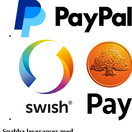
Snabba leveranser med