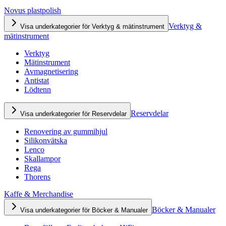
Novus plastpolish
Verktyg &
Visa underkategorier för Verktyg & mätinstrument
mätinstrument
Verktyg
Mätinstrument
Avmagnetisering
Antistat
Lödtenn
Reservdelar
Visa underkategorier för Reservdelar
Renovering av gummihjul
Silikonvätska
Lenco
Skallampor
Rega
Thorens
Kaffe & Merchandise
Böcker & Manualer
Visa underkategorier för Böcker & Manualer