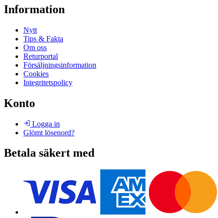
Information
Nytt
Tips & Fakta
Om oss
Returportal
Försäljningsinformation
Cookies
Integritetspolicy
Konto
Logga in
Glömt lösenord?
Betala säkert med