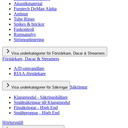
Akustikmaterial
Furutech DeMag Alpha
Antistat
Tube Rings
Spikes & brickor
Faskontroll
Rumsanalys
Strömoptimering
Visa underkategorier för Förstärkare, Dacar & Streamers
Förstärkare, Dacar & Streamers
A/D-omvandlare
RIAA-förstärkare
Säkringar
Visa underkategorier för Säkringar
Klangmodul - Säkringshållare
Smältsäkringar till Klangmodul
Finsäkringar - High End
Smältproppar - High End
Hörlursställ