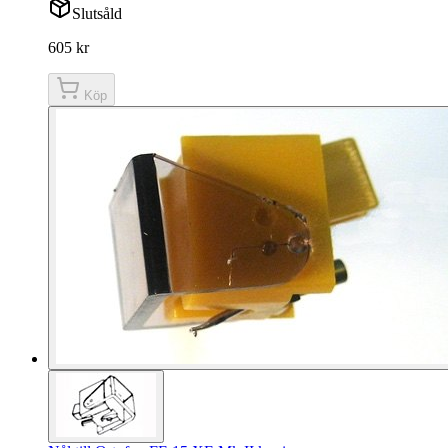
Slutsåld
605 kr
Köp