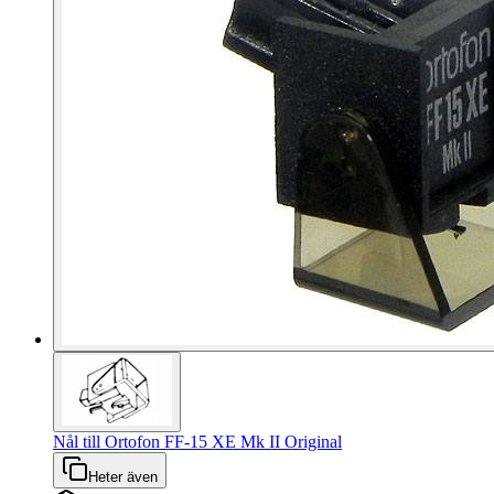
Nål till Ortofon FF-15 XE Mk II Original
Heter även