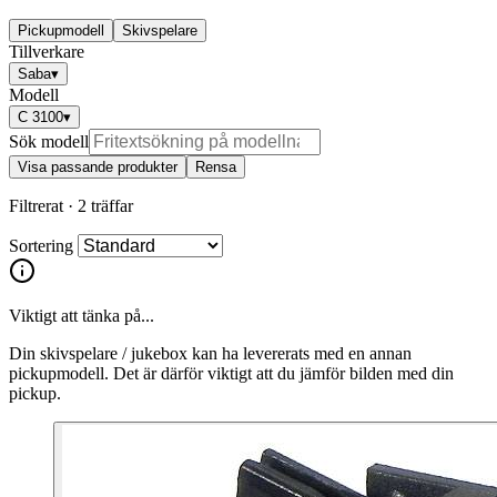
Pickupmodell
Skivspelare
Tillverkare
Saba
▾
Modell
C 3100
▾
Sök modell
Visa passande produkter
Rensa
Filtrerat ·
2 träffar
Sortering
Viktigt att tänka på...
Din skivspelare / jukebox kan ha levererats med en annan
pickupmodell. Det är därför viktigt att du jämför bilden med din
pickup.