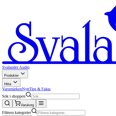
Svalander Audio
Produkter
Hitta
Varumärken
Nytt
Tips & Fakta
Sök i shoppen
Varukorg
Filtrera kategorier