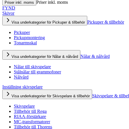
Priser inkl. moms
Priser inkl. moms
FYND
Skivor
Pickuper & tillbehör
Visa underkategorier för Pickuper & tillbehör
Pickuper
Pickupmontering
Tonarmsskal
Nålar & nålvård
Visa underkategorier för Nålar & nålvård
Nålar till skivspelare
Stålnålar till grammofoner
Nålvård
Inställning skivspelare
Skivspelare & tillbe
Visa underkategorier för Skivspelare & tillbehör
Skivspelare
Tillbehör till Rega
RIAA-förstärkare
MC-transformatorer
Tillbehör till Thorens